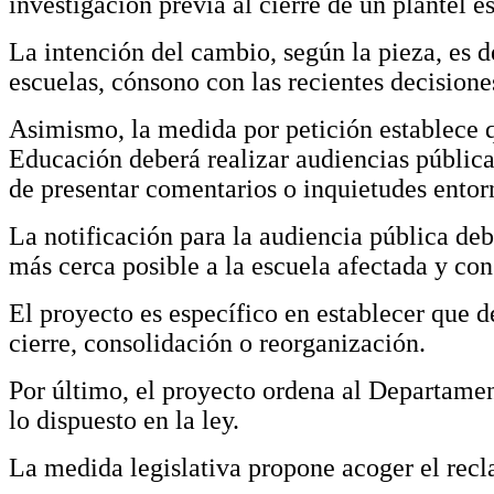
investigación previa al cierre de un plantel e
La intención del cambio, según la pieza, es de
escuelas, cónsono con las recientes decisiones
Asimismo, la medida por petición establece q
Educación deberá realizar audiencias públicas
de presentar comentarios o inquietudes entor
La notificación para la audiencia pública deb
más cerca posible a la escuela afectada y con
El proyecto es específico en establecer que 
cierre, consolidación o reorganización.
Por último, el proyecto ordena al Departament
lo dispuesto en la ley.
La medida legislativa propone acoger el recl