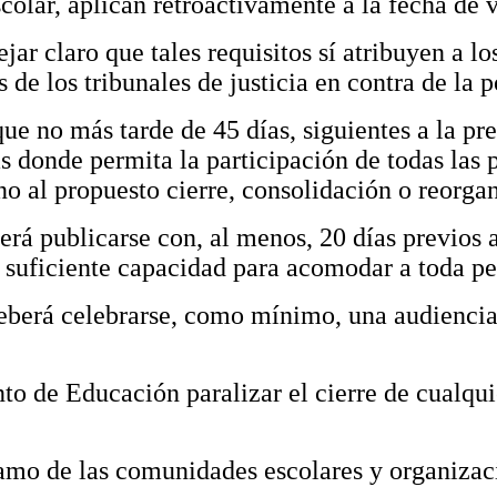
scolar, aplican retroactivamente a la fecha de 
jar claro que tales requisitos sí atribuyen a lo
 de los tribunales de justicia en contra de la p
ue no más tarde de 45 días, siguientes a la pr
 donde permita la participación de todas las p
no al propuesto cierre, consolidación o reorga
erá publicarse con, al menos, 20 días previos a
 suficiente capacidad para acomodar a toda per
deberá celebrarse, como mínimo, una audiencia
o de Educación paralizar el cierre de cualqui
amo de las comunidades escolares y organizac