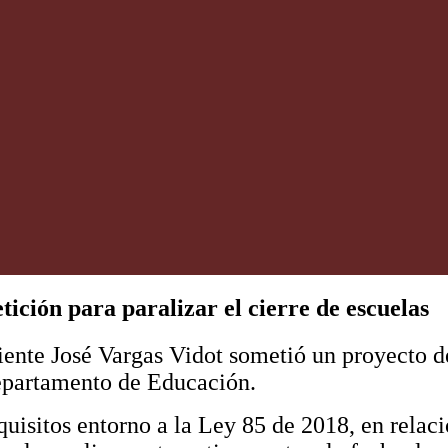
ición para paralizar el cierre de escuelas
ente José Vargas Vidot sometió un proyecto de 
 Departamento de Educación.
quisitos entorno a la Ley 85 de 2018, en rela