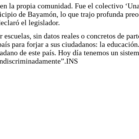
 en la propia comunidad. Fue el colectivo ‘Una 
nicipio de Bayamón, lo que trajo profunda pre
eclaró el legislador.
ar escuelas, sin datos reales o concretos de p
país para forjar a sus ciudadanos: la educació
dadano de este país. Hoy día tenemos un siste
s indiscriminadamente”.INS