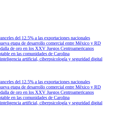
anceles del 12.5% a las exportaciones nacionales
ueva etapa de desarrollo comercial entre México y RD
edalla de oro en los XXV Juegos Centroamericanos
otable en las comunidades de Carolina
ligencia artificial, ciberpsicología y seguridad digital
anceles del 12.5% a las exportaciones nacionales
ueva etapa de desarrollo comercial entre México y RD
edalla de oro en los XXV Juegos Centroamericanos
otable en las comunidades de Carolina
ligencia artificial, ciberpsicología y seguridad digital