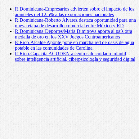
R.Dominicana-Empresarios advierten sobre el impacto de los
aranceles del 12.5% a las exportaciones nacionales
R.Dominicana-Roberto Álvarez destaca oportunidad para una
nueva etapa de desarrollo comercial entre México y RD
R.Dominicana-Deportes/María Dimitrova aporta al país otra
medalla de oro en los XXV Juegos Centroamericanos
P. Rico-Alcalde Aponte pone en marcha red de oasis de agua
potable en las comunidades de Carolina
P. Rico-Capacita ACUDEN a centros de cuidado infantil
sobre inteligencia artificial, ciberpsicología y seguridad digital