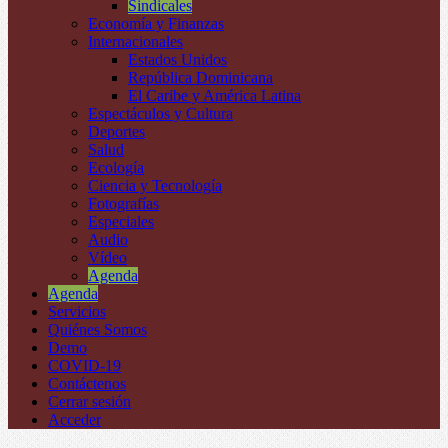
Sindicales
Economía y Finanzas
Internacionales
Estados Unidos
República Dominicana
El Caribe y América Latina
Espectáculos y Cultura
Deportes
Salud
Ecología
Ciencia y Tecnología
Fotografías
Especiales
Audio
Vídeo
Agenda
Agenda
Servicios
Quiénes Somos
Demo
COVID-19
Contáctenos
Cerrar sesión
Acceder