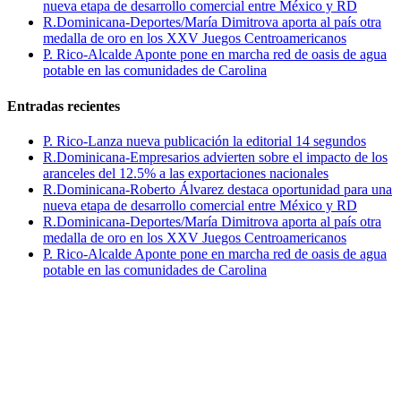
nueva etapa de desarrollo comercial entre México y RD
R.Dominicana-Deportes/María Dimitrova aporta al país otra
medalla de oro en los XXV Juegos Centroamericanos
P. Rico-Alcalde Aponte pone en marcha red de oasis de agua
potable en las comunidades de Carolina
Entradas recientes
P. Rico-Lanza nueva publicación la editorial 14 segundos
R.Dominicana-Empresarios advierten sobre el impacto de los
aranceles del 12.5% a las exportaciones nacionales
R.Dominicana-Roberto Álvarez destaca oportunidad para una
nueva etapa de desarrollo comercial entre México y RD
R.Dominicana-Deportes/María Dimitrova aporta al país otra
medalla de oro en los XXV Juegos Centroamericanos
P. Rico-Alcalde Aponte pone en marcha red de oasis de agua
potable en las comunidades de Carolina