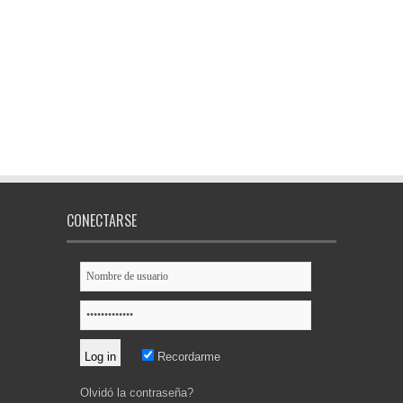
CONECTARSE
Recordarme
Olvidó la contraseña?