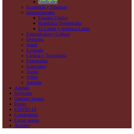
Sindicales
Economía y Finanzas
Internacionales
Estados Unidos
República Dominicana
El Caribe y América Latina
Espectáculos y Cultura
Deportes
Salud
Ecología
Ciencia y Tecnología
Fotografías
Especiales
Audio
Vídeo
Agenda
Agenda
Servicios
Quiénes Somos
Demo
COVID-19
Contáctenos
Cerrar sesión
Acceder