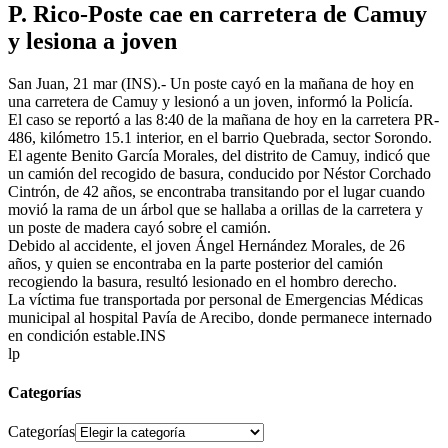
P. Rico-Poste cae en carretera de Camuy
y lesiona a joven
San Juan, 21 mar (INS).- Un poste cayó en la mañana de hoy en
una carretera de Camuy y lesionó a un joven, informó la Policía.
El caso se reportó a las 8:40 de la mañana de hoy en la carretera PR-
486, kilómetro 15.1 interior, en el barrio Quebrada, sector Sorondo.
El agente Benito García Morales, del distrito de Camuy, indicó que
un camión del recogido de basura, conducido por Néstor Corchado
Cintrón, de 42 años, se encontraba transitando por el lugar cuando
movió la rama de un árbol que se hallaba a orillas de la carretera y
un poste de madera cayó sobre el camión.
Debido al accidente, el joven Ángel Hernández Morales, de 26
años, y quien se encontraba en la parte posterior del camión
recogiendo la basura, resultó lesionado en el hombro derecho.
La víctima fue transportada por personal de Emergencias Médicas
municipal al hospital Pavía de Arecibo, donde permanece internado
en condición estable.INS
lp
Categorías
Categorías