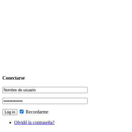
Conectarse
Recordarme
Olvidó la contraseña?