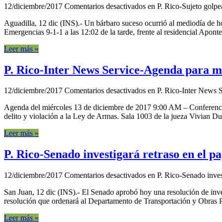
12/diciembre/2017
Comentarios desactivados
en P. Rico-Sujeto golpea
Aguadilla, 12 dic (INS).- Un bárbaro suceso ocurrió al mediodía de h
Emergencias 9-1-1 a las 12:02 de la tarde, frente al residencial Aponte
Leer más »
P. Rico-Inter News Service-Agenda para m
12/diciembre/2017
Comentarios desactivados
en P. Rico-Inter News 
Agenda del miércoles 13 de diciembre de 2017 9:00 AM – Conferencia d
delito y violación a la Ley de Armas. Sala 1003 de la jueza Vivian D
Leer más »
P. Rico-Senado investigará retraso en el pa
12/diciembre/2017
Comentarios desactivados
en P. Rico-Senado invest
San Juan, 12 dic (INS).- El Senado aprobó hoy una resolución de inves
resolución que ordenará al Departamento de Transportación y Obras P
Leer más »