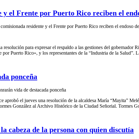
 y el Frente por Puerto Rico reciben el en
comisionada residente y el Frente por Puerto Rico reciben el endoso d
resolución para expresar el respaldo a las gestiones del gobernador Ri
por Puerto Rico», y los representantes de la “Industria de la Salud”. L
cada ponceña
nrarán vida de destacada ponceña
nce aprobó el jueves una resolución de la alcaldesa María “Mayita” Me
rmes González al Archivo Histórico de la Ciudad Señorial. Tormes Gon
 la cabeza de la persona con quien discutía