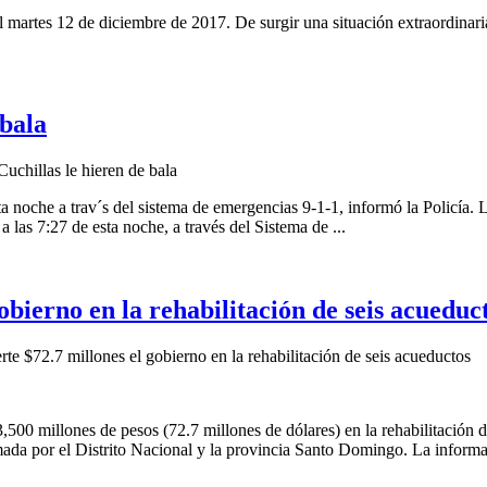
 martes 12 de diciembre de 2017. De surgir una situación extraordinaria
 bala
Cuchillas le hieren de bala
ta noche a trav´s del sistema de emergencias 9-1-1, informó la Policía.
 las 7:27 de esta noche, a través del Sistema de ...
obierno en la rehabilitación de seis acueduc
e $72.7 millones el gobierno en la rehabilitación de seis acueductos
500 millones de pesos (72.7 millones de dólares) en la rehabilitación 
da por el Distrito Nacional y la provincia Santo Domingo. La informació