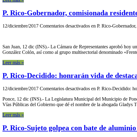
P. Rico-Gobernador, comisionada residente
12/diciembre/2017
Comentarios desactivados
en P. Rico-Gobernador, 
San Juan, 12 dic (INS).- La Cámara de Representantes aprobó hoy una 
González Colón, así como al grupo multisectorial denominado «Frente 
Leer más »
P. Rico-Decidido: honrarán vida de desta
12/diciembre/2017
Comentarios desactivados
en P. Rico-Decidido: ho
Ponce, 12 dic (INS).- La Legislatura Municipal del Municipio de Po
Vías Públicas del Gobierno que dé el nombre de la abogada Gladys To
Leer más »
P. Rico-Sujeto golpea con bate de aluminio