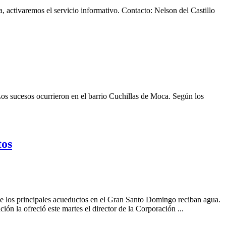
, activaremos el servicio informativo. Contacto: Nelson del Castillo
 Los sucesos ocurrieron en el barrio Cuchillas de Moca. Según los
tos
de los principales acueductos en el Gran Santo Domingo reciban agua.
n la ofreció este martes el director de la Corporación ...