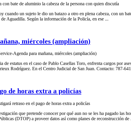
 con bate de aluminio la cabeza de la persona con quien discutía
oy cuando un sujeto le dio un batazo a otro en plena cabeza, con un bat
 de Aguadilla. Según la información de la Policía, en ese ...
añana, miércoles (ampliación)
Service-Agenda para mañana, miércoles (ampliación)
e estatus en el caso de Pablo Casellas Toro, enfrenta cargos por asesi
urieux Rodríguez. En el Centro Judicial de San Juan. Contacto: 787-64
go de horas extra a policías
igará retraso en el pago de horas extra a policías
tigación que pretende conocer por qué aun no se les ha pagado las horas
úblicas (DTOP) a proveer datos así como planes de reconstrucción de .