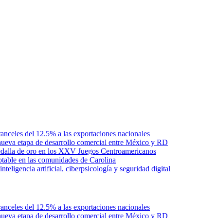
anceles del 12.5% a las exportaciones nacionales
ueva etapa de desarrollo comercial entre México y RD
edalla de oro en los XXV Juegos Centroamericanos
otable en las comunidades de Carolina
ligencia artificial, ciberpsicología y seguridad digital
anceles del 12.5% a las exportaciones nacionales
ueva etapa de desarrollo comercial entre México y RD