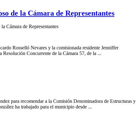
doso de la Cámara de Representantes
e la Cámara de Representantes
cardo Rosselló Nevares y la comisionada residente Jenniffer
a Resolución Concurrente de la Cámara 57, de la ...
léndez para recomendar a la Comisión Denominadora de Estructuras y
zález ha trabajado para el municipio desde ...