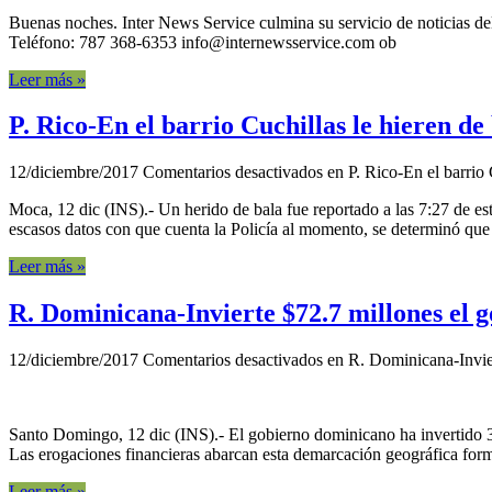
Buenas noches. Inter News Service culmina su servicio de noticias del
Teléfono: 787 368-6353 info@internewsservice.com ob
Leer más »
P. Rico-En el barrio Cuchillas le hieren de
12/diciembre/2017
Comentarios desactivados
en P. Rico-En el barrio 
Moca, 12 dic (INS).- Un herido de bala fue reportado a las 7:27 de es
escasos datos con que cuenta la Policía al momento, se determinó que a
Leer más »
R. Dominicana-Invierte $72.7 millones el g
12/diciembre/2017
Comentarios desactivados
en R. Dominicana-Inviert
Santo Domingo, 12 dic (INS).- El gobierno dominicano ha invertido 3,
Las erogaciones financieras abarcan esta demarcación geográfica forma
Leer más »