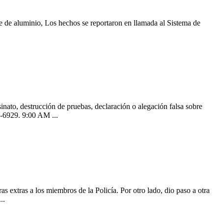
e de aluminio, Los hechos se reportaron en llamada al Sistema de
nato, destrucción de pruebas, declaración o alegación falsa sobre
1-6929. 9:00 AM ...
 extras a los miembros de la Policía. Por otro lado, dio paso a otra
..