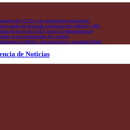
anceles del 12.5% a las exportaciones nacionales
ueva etapa de desarrollo comercial entre México y RD
edalla de oro en los XXV Juegos Centroamericanos
otable en las comunidades de Carolina
ligencia artificial, ciberpsicología y seguridad digital
encia de Noticias