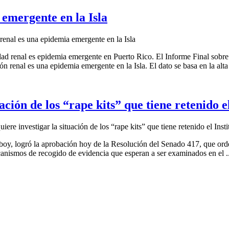
emergente en la Isla
enal es una epidemia emergente en la Isla
dad renal es epidemia emergente en Puerto Rico. El Informe Final sobre
ón renal es una epidemia emergente en la Isla. El dato se basa en la alta 
ación de los “rape kits” que tiene retenido e
ere investigar la situación de los “rape kits” que tiene retenido el Inst
boy, logró la aprobación hoy de la Resolución del Senado 417, que orden
ecanismos de recogido de evidencia que esperan a ser examinados en el ..