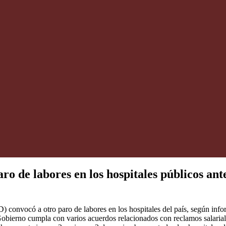
 de labores en los hospitales públicos ante 
nvocó a otro paro de labores en los hospitales del país, según infor
obierno cumpla con varios acuerdos relacionados con reclamos salariale