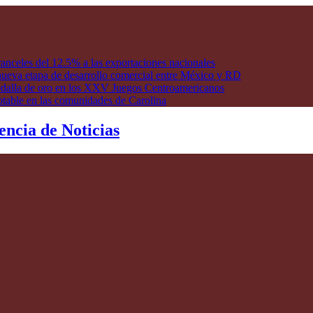
anceles del 12.5% a las exportaciones nacionales
ueva etapa de desarrollo comercial entre México y RD
edalla de oro en los XXV Juegos Centroamericanos
otable en las comunidades de Carolina
encia de Noticias