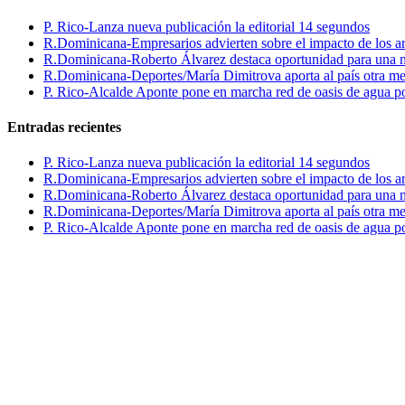
P. Rico-Lanza nueva publicación la editorial 14 segundos
R.Dominicana-Empresarios advierten sobre el impacto de los ar
R.Dominicana-Roberto Álvarez destaca oportunidad para una n
R.Dominicana-Deportes/María Dimitrova aporta al país otra m
P. Rico-Alcalde Aponte pone en marcha red de oasis de agua p
Entradas recientes
P. Rico-Lanza nueva publicación la editorial 14 segundos
R.Dominicana-Empresarios advierten sobre el impacto de los ar
R.Dominicana-Roberto Álvarez destaca oportunidad para una n
R.Dominicana-Deportes/María Dimitrova aporta al país otra m
P. Rico-Alcalde Aponte pone en marcha red de oasis de agua p