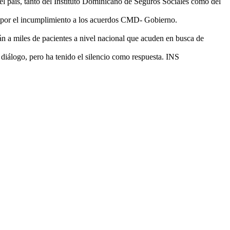
el país, tanto del Instituto Dominicano de Seguros Sociales como del
, y por el incumplimiento a los acuerdos CMD- Gobierno.
án a miles de pacientes a nivel nacional que acuden en busca de
 diálogo, pero ha tenido el silencio como respuesta. INS