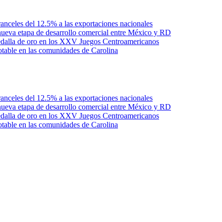
anceles del 12.5% a las exportaciones nacionales
ueva etapa de desarrollo comercial entre México y RD
edalla de oro en los XXV Juegos Centroamericanos
otable en las comunidades de Carolina
anceles del 12.5% a las exportaciones nacionales
ueva etapa de desarrollo comercial entre México y RD
edalla de oro en los XXV Juegos Centroamericanos
otable en las comunidades de Carolina