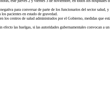
oras, este jueves 2 y viernes 3 de noviembre, en todos los hospitales d
la negativa para conversar de parte de los funcionarios del sector salud
a los pacientes en estado de gravedad.
en los centros de salud administrados por el Gobierno, medidas que est
in efecto las huelgas, si las autoridades gubernamentales convocan a un