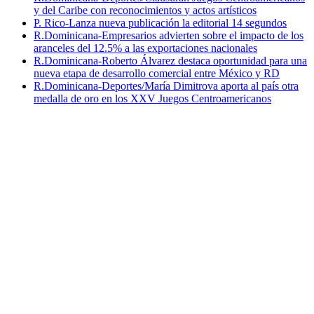
y del Caribe con reconocimientos y actos artísticos
P. Rico-Lanza nueva publicación la editorial 14 segundos
R.Dominicana-Empresarios advierten sobre el impacto de los
aranceles del 12.5% a las exportaciones nacionales
R.Dominicana-Roberto Álvarez destaca oportunidad para una
nueva etapa de desarrollo comercial entre México y RD
R.Dominicana-Deportes/María Dimitrova aporta al país otra
medalla de oro en los XXV Juegos Centroamericanos