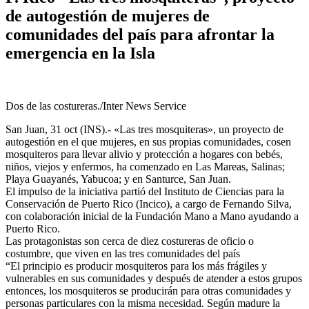
de autogestión de mujeres de
comunidades del país para afrontar la
emergencia en la Isla
Dos de las costureras./Inter News Service
San Juan, 31 oct (INS).- «Las tres mosquiteras», un proyecto de
autogestión en el que mujeres, en sus propias comunidades, cosen
mosquiteros para llevar alivio y protección a hogares con bebés,
niños, viejos y enfermos, ha comenzado en Las Mareas, Salinas;
Playa Guayanés, Yabucoa; y en Santurce, San Juan.
El impulso de la iniciativa partió del Instituto de Ciencias para la
Conservación de Puerto Rico (Incico), a cargo de Fernando Silva,
con colaboración inicial de la Fundación Mano a Mano ayudando a
Puerto Rico.
Las protagonistas son cerca de diez costureras de oficio o
costumbre, que viven en las tres comunidades del país
“El principio es producir mosquiteros para los más frágiles y
vulnerables en sus comunidades y después de atender a estos grupos
entonces, los mosquiteros se producirán para otras comunidades y
personas particulares con la misma necesidad. Según madure la