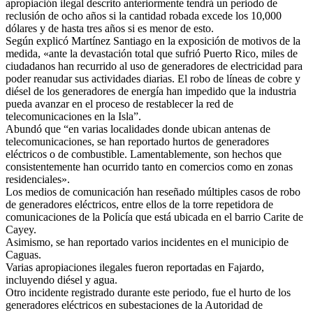
apropiación ilegal descrito anteriormente tendrá un periodo de
reclusión de ocho años si la cantidad robada excede los 10,000
dólares y de hasta tres años si es menor de esto.
Según explicó Martínez Santiago en la exposición de motivos de la
medida, «ante la devastación total que sufrió Puerto Rico, miles de
ciudadanos han recurrido al uso de generadores de electricidad para
poder reanudar sus actividades diarias. El robo de líneas de cobre y
diésel de los generadores de energía han impedido que la industria
pueda avanzar en el proceso de restablecer la red de
telecomunicaciones en la Isla”.
Abundó que “en varias localidades donde ubican antenas de
telecomunicaciones, se han reportado hurtos de generadores
eléctricos o de combustible. Lamentablemente, son hechos que
consistentemente han ocurrido tanto en comercios como en zonas
residenciales».
Los medios de comunicación han reseñado múltiples casos de robo
de generadores eléctricos, entre ellos de la torre repetidora de
comunicaciones de la Policía que está ubicada en el barrio Carite de
Cayey.
Asimismo, se han reportado varios incidentes en el municipio de
Caguas.
Varias apropiaciones ilegales fueron reportadas en Fajardo,
incluyendo diésel y agua.
Otro incidente registrado durante este periodo, fue el hurto de los
generadores eléctricos en subestaciones de la Autoridad de