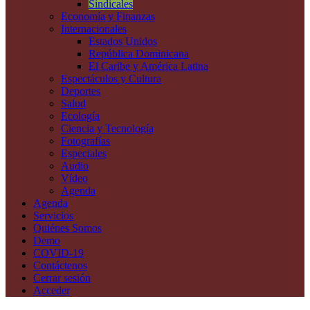
Sindicales
Economía y Finanzas
Internacionales
Estados Unidos
República Dominicana
El Caribe y América Latina
Espectáculos y Cultura
Deportes
Salud
Ecología
Ciencia y Tecnología
Fotografías
Especiales
Audio
Vídeo
Agenda
Agenda
Servicios
Quiénes Somos
Demo
COVID-19
Contáctenos
Cerrar sesión
Acceder