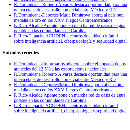
R.Dominicana-Roberto Álvarez destaca oportunidad para una
nueva etapa de desarrollo comercial entre México y RD
R.Dominicana-Deportes/María Dimitrova aporta al país otra
medalla de oro en los XXV Juegos Centroamericanos
P. Rico-Alcalde Aponte pone en marcha red de oasis de agua
potable en las comunidades de Carolina
P. Rico-Capacita ACUDEN a centros de cuidado infantil
sobre inteligencia artificial, ciberpsicología y seguridad digital
Entradas recientes
R.Dominicana-Empresarios advierten sobre el impacto de los
aranceles del 12.5% a las exportaciones nacionales
R.Dominicana-Roberto Álvarez destaca oportunidad para una
nueva etapa de desarrollo comercial entre México y RD
R.Dominicana-Deportes/María Dimitrova aporta al país otra
medalla de oro en los XXV Juegos Centroamericanos
P. Rico-Alcalde Aponte pone en marcha red de oasis de agua
potable en las comunidades de Carolina
P. Rico-Capacita ACUDEN a centros de cuidado infantil
sobre inteligencia artificial, ciberpsicología y seguridad digital