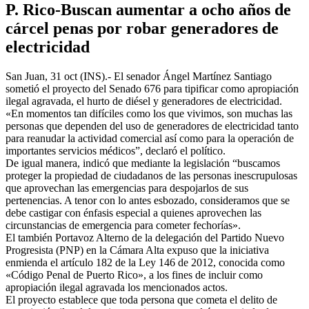
P. Rico-Buscan aumentar a ocho años de
cárcel penas por robar generadores de
electricidad
San Juan, 31 oct (INS).- El senador Ángel Martínez Santiago
sometió el proyecto del Senado 676 para tipificar como apropiación
ilegal agravada, el hurto de diésel y generadores de electricidad.
«En momentos tan difíciles como los que vivimos, son muchas las
personas que dependen del uso de generadores de electricidad tanto
para reanudar la actividad comercial así como para la operación de
importantes servicios médicos”, declaró el político.
De igual manera, indicó que mediante la legislación “buscamos
proteger la propiedad de ciudadanos de las personas inescrupulosas
que aprovechan las emergencias para despojarlos de sus
pertenencias. A tenor con lo antes esbozado, consideramos que se
debe castigar con énfasis especial a quienes aprovechen las
circunstancias de emergencia para cometer fechorías».
El también Portavoz Alterno de la delegación del Partido Nuevo
Progresista (PNP) en la Cámara Alta expuso que la iniciativa
enmienda el artículo 182 de la Ley 146 de 2012, conocida como
«Código Penal de Puerto Rico», a los fines de incluir como
apropiación ilegal agravada los mencionados actos.
El proyecto establece que toda persona que cometa el delito de