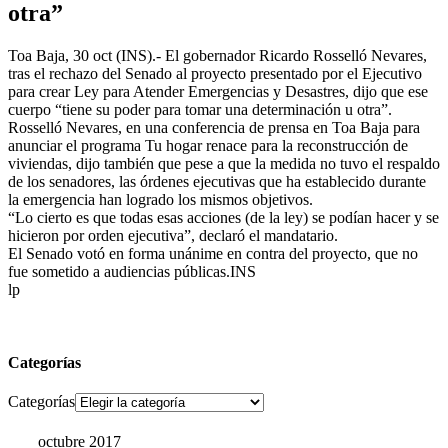
Toa Baja, 30 oct (INS).- El gobernador Ricardo Rosselló Nevares,
tras el rechazo del Senado al proyecto presentado por el Ejecutivo
para crear Ley para Atender Emergencias y Desastres, dijo que ese
cuerpo “tiene su poder para tomar una determinación u otra”.
Rosselló Nevares, en una conferencia de prensa en Toa Baja para
anunciar el programa Tu hogar renace para la reconstrucción de
viviendas, dijo también que pese a que la medida no tuvo el respaldo
de los senadores, las órdenes ejecutivas que ha establecido durante
la emergencia han logrado los mismos objetivos.
“Lo cierto es que todas esas acciones (de la ley) se podían hacer y se
hicieron por orden ejecutiva”, declaró el mandatario.
El Senado votó en forma unánime en contra del proyecto, que no
fue sometido a audiencias públicas.INS
lp
Categorías
Categorías
octubre 2017
D
L
M
X
J
V
S