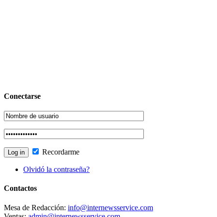
Conectarse
Recordarme
Olvidó la contraseña?
Contactos
Mesa de Redacción:
info@internewsservice.com
Ventas:
admin@internewsservice.com
Teléfono: 787.368.6353