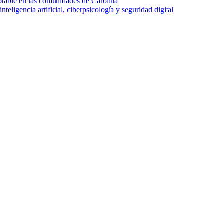
otable en las comunidades de Carolina
ligencia artificial, ciberpsicología y seguridad digital