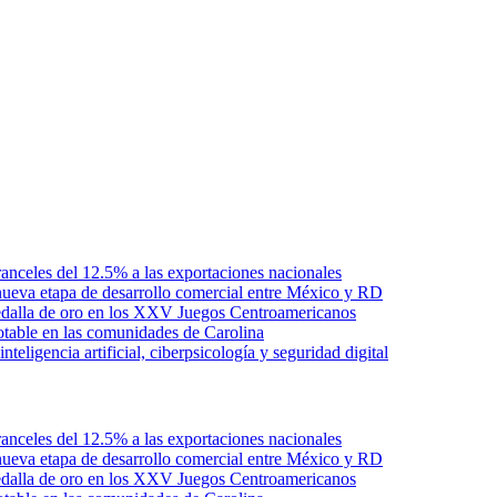
anceles del 12.5% a las exportaciones nacionales
ueva etapa de desarrollo comercial entre México y RD
edalla de oro en los XXV Juegos Centroamericanos
otable en las comunidades de Carolina
ligencia artificial, ciberpsicología y seguridad digital
anceles del 12.5% a las exportaciones nacionales
ueva etapa de desarrollo comercial entre México y RD
edalla de oro en los XXV Juegos Centroamericanos