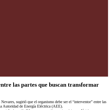
entre las partes que buscan transformar
evares, sugirió que el organismo debe ser el “interventor” entre las
y la Autoridad de Energía Eléctrica (AEE).