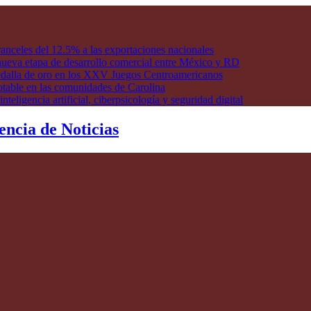
anceles del 12.5% a las exportaciones nacionales
ueva etapa de desarrollo comercial entre México y RD
edalla de oro en los XXV Juegos Centroamericanos
otable en las comunidades de Carolina
ligencia artificial, ciberpsicología y seguridad digital
encia de Noticias