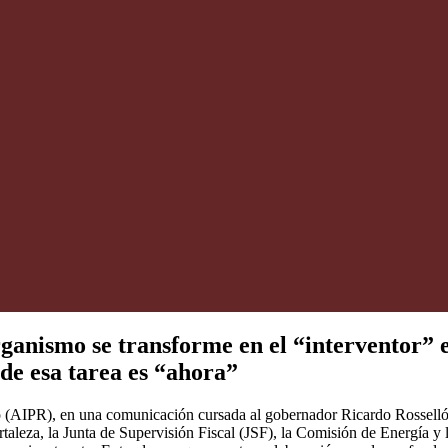
ganismo se transforme en el “interventor” 
de esa tarea es “ahora”
o (AIPR), en una comunicación cursada al gobernador Ricardo Rosselló N
Fortaleza, la Junta de Supervisión Fiscal (JSF), la Comisión de Energía 