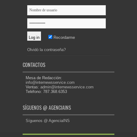
Recordarme
Olvidó la contraseña?
CONTACTOS
Mesa de Redacción:
info@internewsservice.com
Ventas:
admin@internewsservice.com
Teléfono: 787.368.6353
SÍGUENOS @ AGENCIAINS
Síguenos @ AgenciaINS