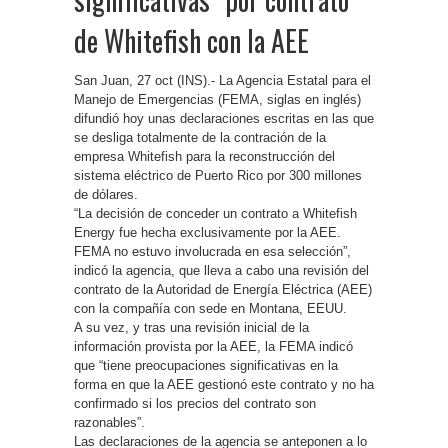
de Whitefish con la AEE
San Juan, 27 oct (INS).- La Agencia Estatal para el
Manejo de Emergencias (FEMA, siglas en inglés)
difundió hoy unas declaraciones escritas en las que
se desliga totalmente de la contración de la
empresa Whitefish para la reconstrucción del
sistema eléctrico de Puerto Rico por 300 millones
de dólares.
“La decisión de conceder un contrato a Whitefish
Energy fue hecha exclusivamente por la AEE.
FEMA no estuvo involucrada en esa selección”,
indicó la agencia, que lleva a cabo una revisión del
contrato de la Autoridad de Energía Eléctrica (AEE)
con la compañía con sede en Montana, EEUU.
A su vez, y tras una revisión inicial de la
información provista por la AEE, la FEMA indicó
que “tiene preocupaciones significativas en la
forma en que la AEE gestionó este contrato y no ha
confirmado si los precios del contrato son
razonables”.
Las declaraciones de la agencia se anteponen a lo