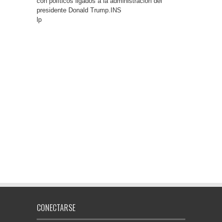
con políticos ligados a la administración del
presidente Donald Trump.INS
lp
CONECTARSE