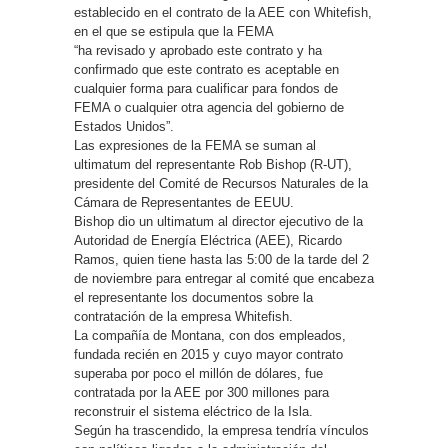
establecido en el contrato de la AEE con Whitefish,
en el que se estipula que la FEMA
“ha revisado y aprobado este contrato y ha
confirmado que este contrato es aceptable en
cualquier forma para cualificar para fondos de
FEMA o cualquier otra agencia del gobierno de
Estados Unidos”.
Las expresiones de la FEMA se suman al
ultimatum del representante Rob Bishop (R-UT),
presidente del Comité de Recursos Naturales de la
Cámara de Representantes de EEUU.
Bishop dio un ultimatum al director ejecutivo de la
Autoridad de Energía Eléctrica (AEE), Ricardo
Ramos, quien tiene hasta las 5:00 de la tarde del 2
de noviembre para entregar al comité que encabeza
el representante los documentos sobre la
contratación de la empresa Whitefish.
La compañía de Montana, con dos empleados,
fundada recién en 2015 y cuyo mayor contrato
superaba por poco el millón de dólares, fue
contratada por la AEE por 300 millones para
reconstruir el sistema eléctrico de la Isla.
Según ha trascendido, la empresa tendría vínculos