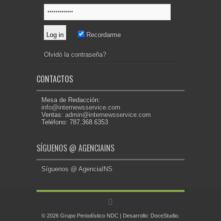
Recordarme
Olvidó la contraseña?
CONTACTOS
Mesa de Redacción:
info@internewsservice.com
Ventas:
admin@internewsservice.com
Teléfono: 787.368.6353
SÍGUENOS @ AGENCIAINS
Síguenos @ AgenciaINS
© 2026 Grupo Periodístico NDC | Desarrollo:
DoceStudio
.