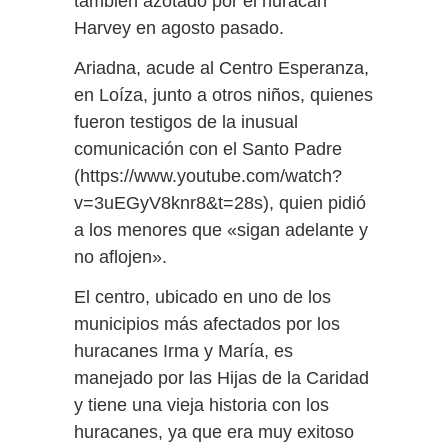
también azotado por el huracán
Harvey en agosto pasado.
Ariadna, acude al Centro Esperanza,
en Loíza, junto a otros niños, quienes
fueron testigos de la inusual
comunicación con el Santo Padre
(https://www.youtube.com/watch?
v=3uEGyV8knr8&t=28s), quien pidió
a los menores que «sigan adelante y
no aflojen».
El centro, ubicado en uno de los
municipios más afectados por los
huracanes Irma y María, es
manejado por las Hijas de la Caridad
y tiene una vieja historia con los
huracanes, ya que era muy exitoso