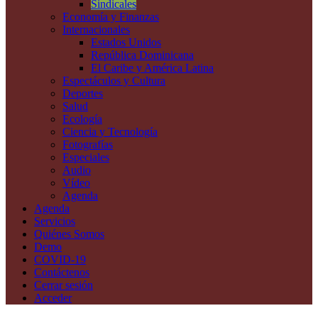
Sindicales
Economía y Finanzas
Internacionales
Estados Unidos
República Dominicana
El Caribe y América Latina
Espectáculos y Cultura
Deportes
Salud
Ecología
Ciencia y Tecnología
Fotografías
Especiales
Audio
Vídeo
Agenda
Agenda
Servicios
Quiénes Somos
Demo
COVID-19
Contáctenos
Cerrar sesión
Acceder