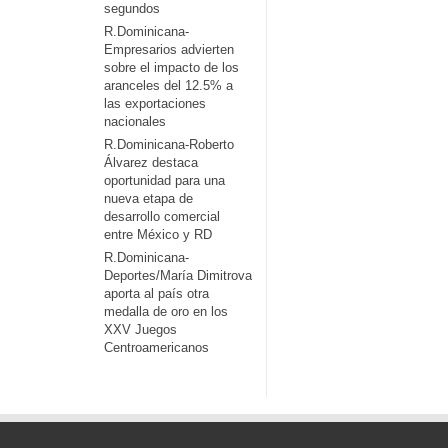
segundos
R.Dominicana-
Empresarios advierten
sobre el impacto de los
aranceles del 12.5% a
las exportaciones
nacionales
R.Dominicana-Roberto
Álvarez destaca
oportunidad para una
nueva etapa de
desarrollo comercial
entre México y RD
R.Dominicana-
Deportes/María Dimitrova
aporta al país otra
medalla de oro en los
XXV Juegos
Centroamericanos