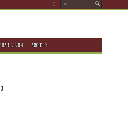
RRAR SESIÓN
ACCEDER
bo
.
e