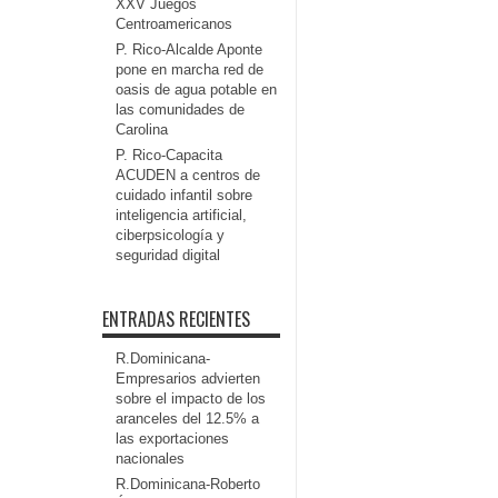
XXV Juegos
Centroamericanos
P. Rico-Alcalde Aponte
pone en marcha red de
oasis de agua potable en
las comunidades de
Carolina
P. Rico-Capacita
ACUDEN a centros de
cuidado infantil sobre
inteligencia artificial,
ciberpsicología y
seguridad digital
ENTRADAS RECIENTES
R.Dominicana-
Empresarios advierten
sobre el impacto de los
aranceles del 12.5% a
las exportaciones
nacionales
R.Dominicana-Roberto