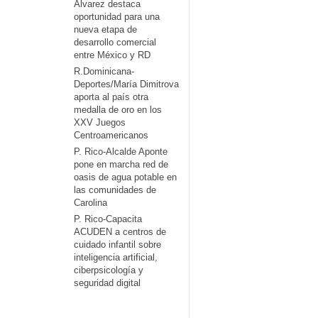
Álvarez destaca
oportunidad para una
nueva etapa de
desarrollo comercial
entre México y RD
R.Dominicana-
Deportes/María Dimitrova
aporta al país otra
medalla de oro en los
XXV Juegos
Centroamericanos
P. Rico-Alcalde Aponte
pone en marcha red de
oasis de agua potable en
las comunidades de
Carolina
P. Rico-Capacita
ACUDEN a centros de
cuidado infantil sobre
inteligencia artificial,
ciberpsicología y
seguridad digital