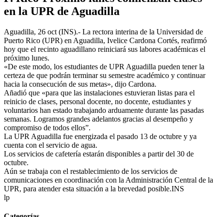
en la UPR de Aguadilla
Aguadilla, 26 oct (INS).- La rectora interina de la Universidad de
Puerto Rico (UPR) en Aguadilla, Ivelice Cardona Cortés, reafirmó
hoy que el recinto aguadillano reiniciará sus labores académicas el
próximo lunes.
«De este modo, los estudiantes de UPR Aguadilla pueden tener la
certeza de que podrán terminar su semestre académico y continuar
hacia la consecución de sus metas», dijo Cardona.
Añadió que «para que las instalaciones estuvieran listas para el
reinicio de clases, personal docente, no docente, estudiantes y
voluntarios han estado trabajando arduamente durante las pasadas
semanas. Logramos grandes adelantos gracias al desempeño y
compromiso de todos ellos”.
La UPR Aguadilla fue energizada el pasado 13 de octubre y ya
cuenta con el servicio de agua.
Los servicios de cafetería estarán disponibles a partir del 30 de
octubre.
Aún se trabaja con el restablecimiento de los servicios de
comunicaciones en coordinación con la Administración Central de la
UPR, para atender esta situación a la brevedad posible.INS
lp
Categorías