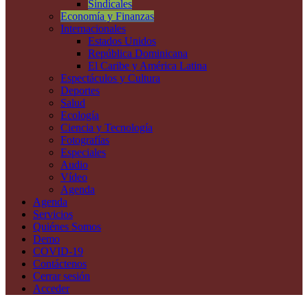
Sindicales
Economía y Finanzas
Internacionales
Estados Unidos
República Dominicana
El Caribe y América Latina
Espectáculos y Cultura
Deportes
Salud
Ecología
Ciencia y Tecnología
Fotografías
Especiales
Audio
Vídeo
Agenda
Agenda
Servicios
Quiénes Somos
Demo
COVID-19
Contáctenos
Cerrar sesión
Acceder