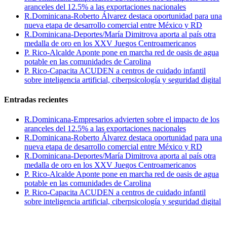
aranceles del 12.5% a las exportaciones nacionales
R.Dominicana-Roberto Álvarez destaca oportunidad para una
nueva etapa de desarrollo comercial entre México y RD
R.Dominicana-Deportes/María Dimitrova aporta al país otra
medalla de oro en los XXV Juegos Centroamericanos
P. Rico-Alcalde Aponte pone en marcha red de oasis de agua
potable en las comunidades de Carolina
P. Rico-Capacita ACUDEN a centros de cuidado infantil
sobre inteligencia artificial, ciberpsicología y seguridad digital
Entradas recientes
R.Dominicana-Empresarios advierten sobre el impacto de los
aranceles del 12.5% a las exportaciones nacionales
R.Dominicana-Roberto Álvarez destaca oportunidad para una
nueva etapa de desarrollo comercial entre México y RD
R.Dominicana-Deportes/María Dimitrova aporta al país otra
medalla de oro en los XXV Juegos Centroamericanos
P. Rico-Alcalde Aponte pone en marcha red de oasis de agua
potable en las comunidades de Carolina
P. Rico-Capacita ACUDEN a centros de cuidado infantil
sobre inteligencia artificial, ciberpsicología y seguridad digital