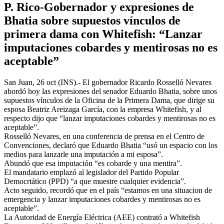
P. Rico-Gobernador y expresiones de
Bhatia sobre supuestos vínculos de
primera dama con Whitefish: “Lanzar
imputaciones cobardes y mentirosas no es
aceptable”
San Juan, 26 oct (INS).- El gobernador Ricardo Rosselló Nevares
abordó hoy las expresiones del senador Eduardo Bhatia, sobre unos
supuestos vínculos de la Oficina de la Primera Dama, que dirige su
esposa Beatriz Areizaga García, con la empresa Whitefish, y al
respecto dijo que “lanzar imputaciones cobardes y mentirosas no es
aceptable”.
Rosselló Nevares, en una conferencia de prensa en el Centro de
Convenciones, declaró que Eduardo Bhatia “usó un espacio con los
medios para lanzarle una imputación a mi esposa”.
Abundó que esa imputación “es cobarde y una mentira”.
El mandatario emplazó al legislador del Partido Popular
Democrtático (PPD) “a que muestre cualquier evidencia”.
Acto seguido, recordó que en el país “estamos en una situacion de
emergencia y lanzar imputaciones cobardes y mentirosas no es
aceptable”.
La Autoridad de Energía Eléctrica (AEE) contrató a Whitefish