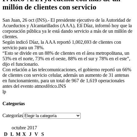
millón de clientes con servicio
San Juan, 26 oct (INS).- El presidente ejecutivo de la Autoridad de
Acueductos y Alcantarillados (AAA), Elí Díaz, informó hoy que la
corporación pública ya le está dando servicio a más de un millón de
clientes.
Según indicó Díaz, la AAA reportó 1,002,693 de clientes con
servicio para un 78%.
“Esto se divide en un 88% de clientes en el área metropolitana, un
53% en el norte, 73% en el oeste, 88% en el sur y 78% en el este”,
dijo el funcionario.
Con relación a las telecomunicaciones, el gobierno reportó un 66%
de clientes con servicio celular, además un aumento de 31 antenas
en funcionamiento, para un total de 967 de 1,619 operacionales
antes del evento atmosférico.INS
lp
Categorías
Categorías
octubre 2017
D
L
M
X
J
V
S