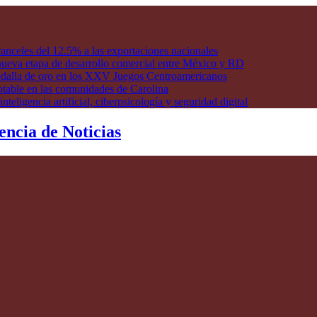
anceles del 12.5% a las exportaciones nacionales
ueva etapa de desarrollo comercial entre México y RD
edalla de oro en los XXV Juegos Centroamericanos
otable en las comunidades de Carolina
ligencia artificial, ciberpsicología y seguridad digital
encia de Noticias