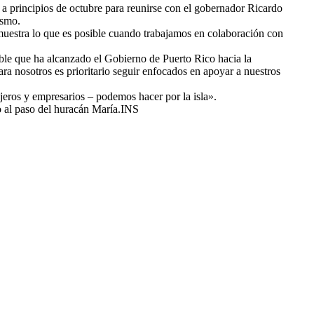
la a principios de octubre para reunirse con el gobernador Ricardo
ismo.
muestra lo que es posible cuando trabajamos en colaboración con
ble que ha alcanzado el Gobierno de Puerto Rico hacia la
ra nosotros es prioritario seguir enfocados en apoyar a nuestros
ajeros y empresarios – podemos hacer por la isla».
 al paso del huracán María.INS