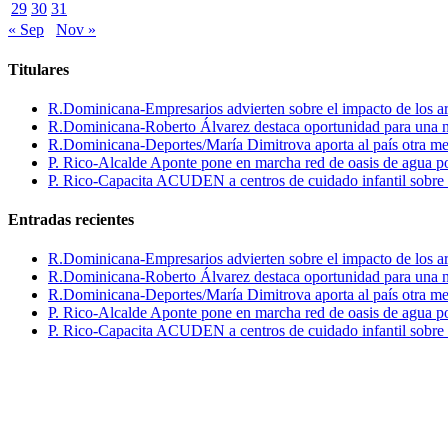
29
30
31
« Sep
Nov »
Titulares
R.Dominicana-Empresarios advierten sobre el impacto de los ar
R.Dominicana-Roberto Álvarez destaca oportunidad para una n
R.Dominicana-Deportes/María Dimitrova aporta al país otra m
P. Rico-Alcalde Aponte pone en marcha red de oasis de agua p
P. Rico-Capacita ACUDEN a centros de cuidado infantil sobre inte
Entradas recientes
R.Dominicana-Empresarios advierten sobre el impacto de los ar
R.Dominicana-Roberto Álvarez destaca oportunidad para una n
R.Dominicana-Deportes/María Dimitrova aporta al país otra m
P. Rico-Alcalde Aponte pone en marcha red de oasis de agua p
P. Rico-Capacita ACUDEN a centros de cuidado infantil sobre inte