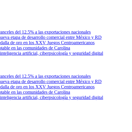
anceles del 12.5% a las exportaciones nacionales
ueva etapa de desarrollo comercial entre México y RD
edalla de oro en los XXV Juegos Centroamericanos
otable en las comunidades de Carolina
ligencia artificial, ciberpsicología y seguridad digital
anceles del 12.5% a las exportaciones nacionales
ueva etapa de desarrollo comercial entre México y RD
edalla de oro en los XXV Juegos Centroamericanos
otable en las comunidades de Carolina
ligencia artificial, ciberpsicología y seguridad digital