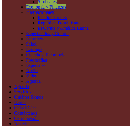
Sindicales
Economía y Finanzas
Internacionales
Estados Unidos
República Dominicana
El Caribe y América Latina
Espectáculos y Cultura
Deportes
Salud
Ecología
Ciencia y Tecnología
Fotografías
Especiales
Audio
Vídeo
Agenda
Agenda
Servicios
Quiénes Somos
Demo
COVID-19
Contáctenos
Cerrar sesión
Acceder