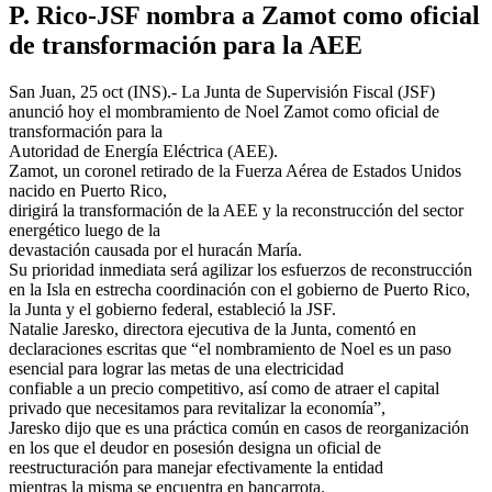
P. Rico-JSF nombra a Zamot como oficial
de transformación para la AEE
San Juan, 25 oct (INS).- La Junta de Supervisión Fiscal (JSF)
anunció hoy el mombramiento de Noel Zamot como oficial de
transformación para la
Autoridad de Energía Eléctrica (AEE).
Zamot, un coronel retirado de la Fuerza Aérea de Estados Unidos
nacido en Puerto Rico,
dirigirá la transformación de la AEE y la reconstrucción del sector
energético luego de la
devastación causada por el huracán María.
Su prioridad inmediata será agilizar los esfuerzos de reconstrucción
en la Isla en estrecha coordinación con el gobierno de Puerto Rico,
la Junta y el gobierno federal, estableció la JSF.
Natalie Jaresko, directora ejecutiva de la Junta, comentó en
declaraciones escritas que “el nombramiento de Noel es un paso
esencial para lograr las metas de una electricidad
confiable a un precio competitivo, así como de atraer el capital
privado que necesitamos para revitalizar la economía”,
Jaresko dijo que es una práctica común en casos de reorganización
en los que el deudor en posesión designa un oficial de
reestructuración para manejar efectivamente la entidad
mientras la misma se encuentra en bancarrota.