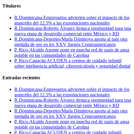
Titulares
R.Dominicana-Empresarios advierten sobre el impacto de los
aranceles del 12.5% a las exportaciones nacionales
R.Dominicana-Roberto Álvarez destaca oportunidad para una
nueva etapa de desarrollo comercial entre México y RD
R.Dominicana-Deportes/María Dimitrova aporta al país otra
medalla de oro en los XXV Juegos Centroamericanos
P. Rico-Alcalde Aponte pone en marcha red de oasis de agua
potable en las comunidades de Carolina
P. Rico-Capacita ACUDEN a centros de cuidado infantil
sobre inteligencia artificial, ciberpsicología y seguridad digital
Entradas recientes
R.Dominicana-Empresarios advierten sobre el impacto de los
aranceles del 12.5% a las exportaciones nacionales
R.Dominicana-Roberto Álvarez destaca oportunidad para una
nueva etapa de desarrollo comercial entre México y RD
R.Dominicana-Deportes/María Dimitrova aporta al país otra
medalla de oro en los XXV Juegos Centroamericanos
P. Rico-Alcalde Aponte pone en marcha red de oasis de agua
potable en las comunidades de Carolina
P. Rico-Capacita ACUDEN a centros de cuidado infantil