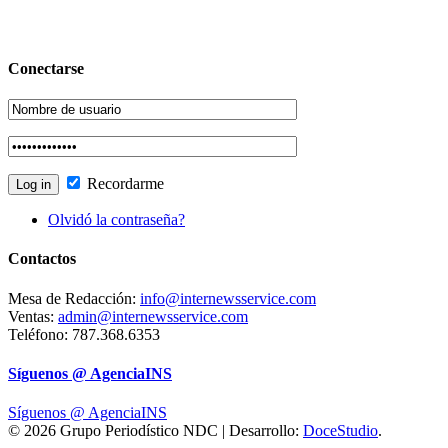
Conectarse
Recordarme
Olvidó la contraseña?
Contactos
Mesa de Redacción:
info@internewsservice.com
Ventas:
admin@internewsservice.com
Teléfono: 787.368.6353
Síguenos @ AgenciaINS
Síguenos @ AgenciaINS
© 2026 Grupo Periodístico NDC | Desarrollo:
DoceStudio
.