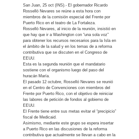
San Juan, 25 oct (INS).- El gobernador Ricardo
Rosselló Nevares se reúne a esta hora con
miembros de la comisión especial del Frente por
Puerto Rico en el teatro de La Fortaleza.
Rosselló Nevares, al inicio de la reunión, insistió en
que hay que ir a Washington con “una sola voz”
para obtener los recursos necesarios para la Isla en
el ámbito de la salud y en los temas de a reforma
contributiva que se discuten en el Congreso de
EEUU.
Esta es la segunda reunión que el mandatario
sostiene con el organismo luego del paso del
huracán María.
El pasado 12 octubre, Rosselló Nevares se reunió
en el Centro de Convenciones con miembros del
Frente por Puerto Rico, con el objetivo de reiniciar
las labores de petición de fondos al gobierno de
EEUU.
El Frente tiene entre sus metas evitar el “precipicio”
fiscal de Medicaid.
Asimismo, mediante este grupo se espera insertar
a Puerto Rico en las discusiones de la reforma
contributiva que actualmente se llevan a cabo en la