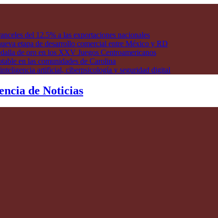
anceles del 12.5% a las exportaciones nacionales
ueva etapa de desarrollo comercial entre México y RD
edalla de oro en los XXV Juegos Centroamericanos
otable en las comunidades de Carolina
ligencia artificial, ciberpsicología y seguridad digital
encia de Noticias