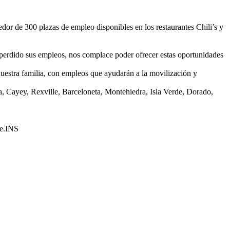
dor de 300 plazas de empleo disponibles en los restaurantes Chili’s y
 perdido sus empleos, nos complace poder ofrecer estas oportunidades
uestra familia, con empleos que ayudarán a la movilización y
a, Cayey, Rexville, Barceloneta, Montehiedra, Isla Verde, Dorado,
de.INS