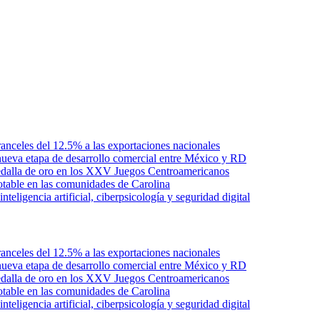
anceles del 12.5% a las exportaciones nacionales
ueva etapa de desarrollo comercial entre México y RD
edalla de oro en los XXV Juegos Centroamericanos
otable en las comunidades de Carolina
ligencia artificial, ciberpsicología y seguridad digital
anceles del 12.5% a las exportaciones nacionales
ueva etapa de desarrollo comercial entre México y RD
edalla de oro en los XXV Juegos Centroamericanos
otable en las comunidades de Carolina
ligencia artificial, ciberpsicología y seguridad digital