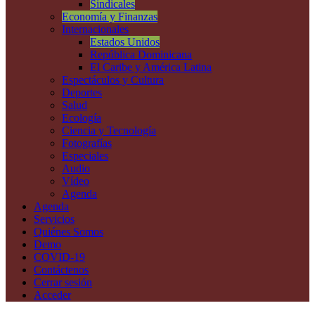
Sindicales
Economía y Finanzas
Internacionales
Estados Unidos
República Dominicana
El Caribe y América Latina
Espectáculos y Cultura
Deportes
Salud
Ecología
Ciencia y Tecnología
Fotografías
Especiales
Audio
Vídeo
Agenda
Agenda
Servicios
Quiénes Somos
Demo
COVID-19
Contáctenos
Cerrar sesión
Acceder