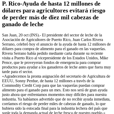
P. Rico-Ayuda de hasta 12 millones de
dólares para agricultores evitará riesgo
de perder más de diez mil cabezas de
ganado de leche
San Juan, 20 oct (INS).- El presidente del sector de leche de la
Asociación de Agricultores de Puerto Rico, Juan Carlos Rivera
Serrano, celebró hoy el anuncio de la ayuda de hasta 12 millones de
dólares para compra de alimento para el ganado en las vaquerías.
Rivera Serrano había pedido mediante carta durante su reciente
visita a Puerto Rico al vicepresidente de los Estados Unidos, Mike
Pence, que le proveyeran fondos de emergencia para comprar
productos para ayudar a los ganaderos de leche antes que fuera muy
tarde para el sector.
«Agradecemos la pronta asignación del secretario de Agricultura de
EEUU, Sonny Perdue, de hasta 12 millones a través de la
Commodity Credit Corp para que las vaquerías puedan comprar
alimento para el ganado para un mes. Esto nos será de gran ayuda
justo ahora que enfrentamos momentos muy difíciles para nuestra
industria. Ya habíamos advertido que de no recibir ayuda inmediata,
corríamos el riesgo de perder miles de cabezas de ganado, lo que
hubiera sido la estocada final para la industria lechera del país que
suple toda la demanda actual de leche fresca de nuestro pueblo,»