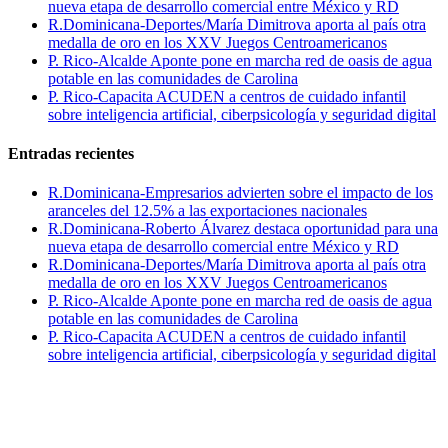
nueva etapa de desarrollo comercial entre México y RD
R.Dominicana-Deportes/María Dimitrova aporta al país otra
medalla de oro en los XXV Juegos Centroamericanos
P. Rico-Alcalde Aponte pone en marcha red de oasis de agua
potable en las comunidades de Carolina
P. Rico-Capacita ACUDEN a centros de cuidado infantil
sobre inteligencia artificial, ciberpsicología y seguridad digital
Entradas recientes
R.Dominicana-Empresarios advierten sobre el impacto de los
aranceles del 12.5% a las exportaciones nacionales
R.Dominicana-Roberto Álvarez destaca oportunidad para una
nueva etapa de desarrollo comercial entre México y RD
R.Dominicana-Deportes/María Dimitrova aporta al país otra
medalla de oro en los XXV Juegos Centroamericanos
P. Rico-Alcalde Aponte pone en marcha red de oasis de agua
potable en las comunidades de Carolina
P. Rico-Capacita ACUDEN a centros de cuidado infantil
sobre inteligencia artificial, ciberpsicología y seguridad digital