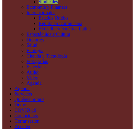
Sindicales
Economía y Finanzas
Internacionales
Estados Unidos
República Dominicana
El Caribe y América Latina
Espectáculos y Cultura
Deportes
Salud
Ecología
Ciencia y Tecnología
Fotografías
Especiales
Audio
Vídeo
Agenda
Agenda
Servicios
Quiénes Somos
Demo
COVID-19
Contáctenos
Cerrar sesión
Acceder