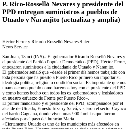
P. Rico-Rosselló Nevares y presidente del
PPD entregan suministros a pueblos de
Utuado y Naranjito (actualiza y amplía)
Héctor Ferrer y Ricardo Rosselló Nevares./Inter
News Service
San Juan, 18 oct (INS).- El gobernador Ricardo Rosselló Nevares y
el presidente del Partido Popular Democrático (PPD), Héctor Ferrer,
entregaron suministros a la ciudadanía de Utuado y Naranjito.
El gobernador señaló que «desde el primer día hemos trabajado con
toda persona que ha puesto a Puerto Rico primero sin importar su
ideología política, religión o condición social. Es importante que nos
unamos como pueblo como hacemos hoy con el presidente del PPD
y como hemos hecho con todos los ex gobernadores y legisladores
en nuestro esfuerzo de Frente por Puerto Rico».
El primer mandatario y el presidente del PPD, acompañados por el
alcalde de Utuado, Ernesto Irizarry Salvá, visitaron el sector Cayuco
del barrio Caguana, donde viven unas 900 familias que fueron
afectadas por el paso del huracán María.
«Ciertamente Utuado es uno de los municipios más afectados en