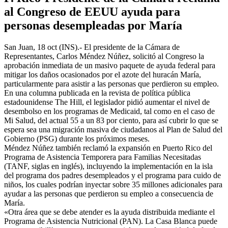
al Congreso de EEUU ayuda para
personas desempleadas por María
San Juan, 18 oct (INS).- El presidente de la Cámara de
Representantes, Carlos Méndez Núñez, solicitó al Congreso la
aprobación inmediata de un masivo paquete de ayuda federal para
mitigar los daños ocasionados por el azote del huracán María,
particularmente para asistir a las personas que perdieron su empleo.
En una columna publicada en la revista de política pública
estadounidense The Hill, el legislador pidió aumentar el nivel de
desembolso en los programas de Medicaid, tal como en el caso de
Mi Salud, del actual 55 a un 83 por ciento, para así cubrir lo que se
espera sea una migración masiva de ciudadanos al Plan de Salud del
Gobierno (PSG) durante los próximos meses.
Méndez Núñez también reclamó la expansión en Puerto Rico del
Programa de Asistencia Temporera para Familias Necesitadas
(TANF, siglas en inglés), incluyendo la implementación en la isla
del programa dos padres desempleados y el programa para cuido de
niños, los cuales podrían inyectar sobre 35 millones adicionales para
ayudar a las personas que perdieron su empleo a consecuencia de
María.
«Otra área que se debe atender es la ayuda distribuida mediante el
Programa de Asistencia Nutricional (PAN). La Casa Blanca puede