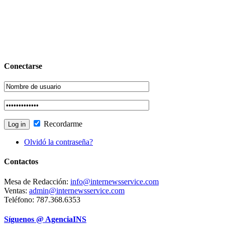
Conectarse
Recordarme
Olvidó la contraseña?
Contactos
Mesa de Redacción:
info@internewsservice.com
Ventas:
admin@internewsservice.com
Teléfono: 787.368.6353
Síguenos @ AgenciaINS