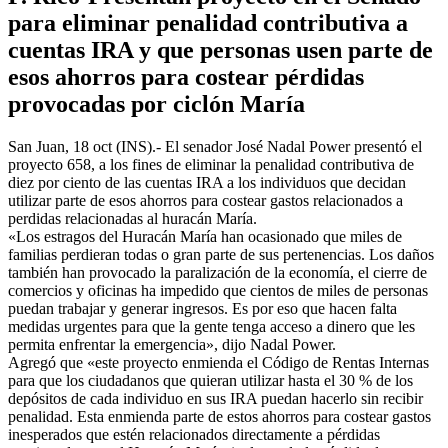
para eliminar penalidad contributiva a
cuentas IRA y que personas usen parte de
esos ahorros para costear pérdidas
provocadas por ciclón María
San Juan, 18 oct (INS).- El senador José Nadal Power presentó el
proyecto 658, a los fines de eliminar la penalidad contributiva de
diez por ciento de las cuentas IRA a los individuos que decidan
utilizar parte de esos ahorros para costear gastos relacionados a
perdidas relacionadas al huracán María.
«Los estragos del Huracán María han ocasionado que miles de
familias perdieran todas o gran parte de sus pertenencias. Los daños
también han provocado la paralización de la economía, el cierre de
comercios y oficinas ha impedido que cientos de miles de personas
puedan trabajar y generar ingresos. Es por eso que hacen falta
medidas urgentes para que la gente tenga acceso a dinero que les
permita enfrentar la emergencia», dijo Nadal Power.
Agregó que «este proyecto enmienda el Código de Rentas Internas
para que los ciudadanos que quieran utilizar hasta el 30 % de los
depósitos de cada individuo en sus IRA puedan hacerlo sin recibir
penalidad. Esta enmienda parte de estos ahorros para costear gastos
inesperados que estén relacionados directamente a pérdidas