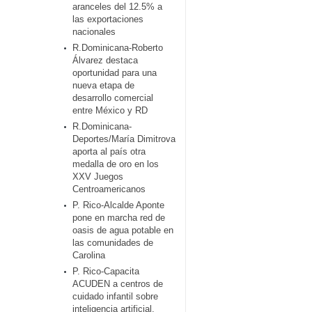
aranceles del 12.5% a
las exportaciones
nacionales
R.Dominicana-Roberto
Álvarez destaca
oportunidad para una
nueva etapa de
desarrollo comercial
entre México y RD
R.Dominicana-
Deportes/María Dimitrova
aporta al país otra
medalla de oro en los
XXV Juegos
Centroamericanos
P. Rico-Alcalde Aponte
pone en marcha red de
oasis de agua potable en
las comunidades de
Carolina
P. Rico-Capacita
ACUDEN a centros de
cuidado infantil sobre
inteligencia artificial,