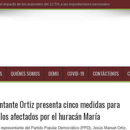
S
QUIÉNES SOMOS
DEMO
COVID-19
CONTÁCTENOS
C
ntante Ortiz presenta cinco medidas para
 los afectados por el huracán María
l representante del Partido Popular Democrático (PPD), Jesús Manuel Ortiz,