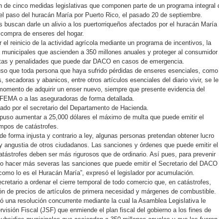
n de cinco medidas legislativas que componen parte de un programa integral 
 el paso del huracán María por Puerto Rico, el pasado 20 de septiembre.
 buscan darle un alivio a los puertorriqueños afectados por el huracán María 
a compra de enseres del hogar.
l reinicio de la actividad agrícola mediante un programa de incentivos, la
os municipales que ascienden a 350 millones anuales y proteger al consumidor
ltas y penalidades que puede dar DACO en casos de emergencia.
uso que toda persona que haya sufrido pérdidas de enseres esenciales, como
, secadoras y abanicos, entre otros artículos esenciales del diario vivir, se le
momento de adquirir un enser nuevo, siempre que presente evidencia del
 FEMA o a las aseguradoras de forma detallada.
tado por el secretario del Departamento de Hacienda.
opuso aumentar a 25,000 dólares el máximo de multa que puede emitir el
mpos de catástrofes.
e forma injusta y contrario a ley, algunas personas pretendan obtener lucro
y angustia de otros ciudadanos. Las sanciones y órdenes que puede emitir el
atástrofes deben ser más rigurosos que de ordinario. Así pues, para prevenir
io hacer más severas las sanciones que puede emitir el Secretario del DACO
como lo es el Huracán María”, expresó el legislador por acumulación.
ecretario a ordenar el cierre temporal de todo comercio que, en catástrofes,
ón de precios de artículos de primera necesidad y márgenes de combustible.
ió una resolución concurrente mediante la cual la Asamblea Legislativa le
visión Fiscal (JSF) que enmiende el plan fiscal del gobierno a los fines de