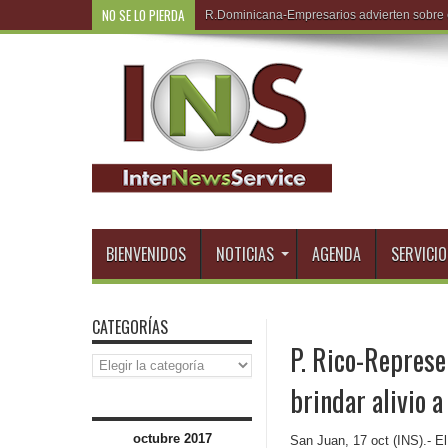
NO SE LO PIERDA
R.Dom
BIENVENIDOS
NOTICIAS
AGENDA
SERVICIO
CATEGORÍAS
P. Rico-Represe
Categorías
brindar alivio a
octubre 2017
San Juan, 17 oct (INS).- E