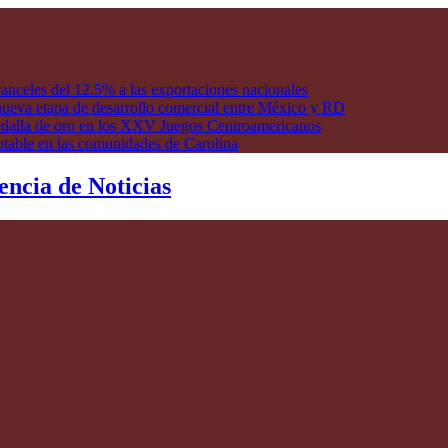
anceles del 12.5% a las exportaciones nacionales
ueva etapa de desarrollo comercial entre México y RD
edalla de oro en los XXV Juegos Centroamericanos
otable en las comunidades de Carolina
encia de Noticias