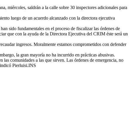
 miércoles, saldrán a la calle sobre 30 inspectores adicionales para
ento luego de un acuerdo alcanzado con la directora ejecutiva
n sido fundamentales en el proceso de fiscalizar las órdenes de
ciar que con la ayuda de la Directora Ejecutiva del CRIM éste será un
o recaudar ingresos. Moralmente estamos comprometidos con defender
mbargo, la gran mayoría no ha incurrido en prácticas abusivas.
 en las comunidades a las que sirven. Las órdenes de emergencia, no
indicó Pierluisi.INS