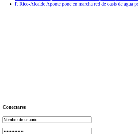
P. Rico-Alcalde Aponte pone en marcha red de oasis de agua p
Conectarse