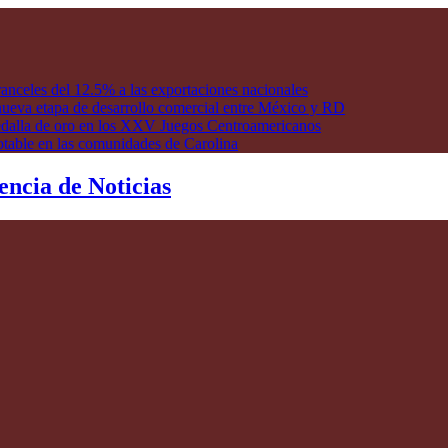
anceles del 12.5% a las exportaciones nacionales
ueva etapa de desarrollo comercial entre México y RD
edalla de oro en los XXV Juegos Centroamericanos
otable en las comunidades de Carolina
encia de Noticias