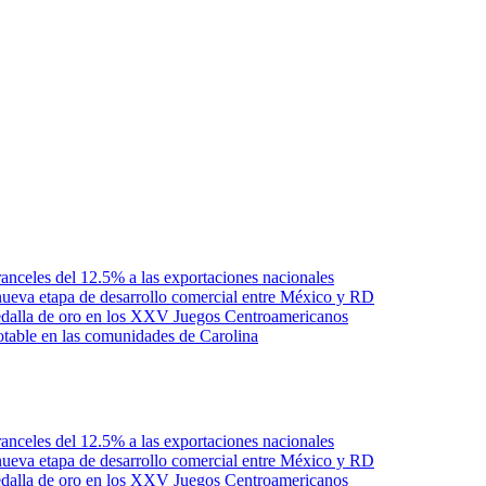
anceles del 12.5% a las exportaciones nacionales
ueva etapa de desarrollo comercial entre México y RD
edalla de oro en los XXV Juegos Centroamericanos
otable en las comunidades de Carolina
anceles del 12.5% a las exportaciones nacionales
ueva etapa de desarrollo comercial entre México y RD
edalla de oro en los XXV Juegos Centroamericanos