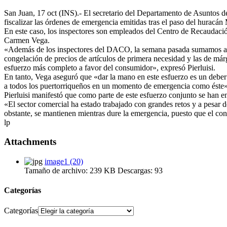
San Juan, 17 oct (INS).- El secretario del Departamento de Asuntos d
fiscalizar las órdenes de emergencia emitidas tras el paso del huracán 
En este caso, los inspectores son empleados del Centro de Recaudació
Carmen Vega.
«Además de los inspectores del DACO, la semana pasada sumamos a es
congelación de precios de artículos de primera necesidad y las de má
esfuerzo más completo a favor del consumidor», expresó Pierluisi.
En tanto, Vega aseguró que «dar la mano en este esfuerzo es un deb
a todos los puertorriqueños en un momento de emergencia como éste»
Pierluisi manifestó que como parte de este esfuerzo conjunto se han e
«El sector comercial ha estado trabajado con grandes retos y a pesar
obstante, se mantienen mientras dure la emergencia, puesto que el co
lp
Attachments
image1 (20)
Tamaño de archivo:
239 KB
Descargas:
93
Categorías
Categorías