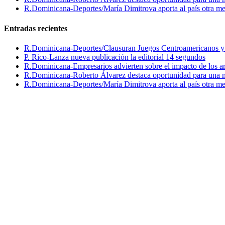
R.Dominicana-Deportes/María Dimitrova aporta al país otra m
Entradas recientes
R.Dominicana-Deportes/Clausuran Juegos Centroamericanos y de
P. Rico-Lanza nueva publicación la editorial 14 segundos
R.Dominicana-Empresarios advierten sobre el impacto de los ar
R.Dominicana-Roberto Álvarez destaca oportunidad para una n
R.Dominicana-Deportes/María Dimitrova aporta al país otra m