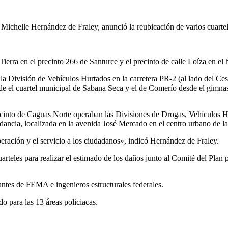
Michelle Hernández de Fraley, anunció la reubicación de varios cuartel
Tierra en el precinto 266 de Santurce y el precinto de calle Loíza en el
 División de Vehículos Hurtados en la carretera PR-2 (al lado del Cesco
de el cuartel municipal de Sabana Seca y el de Comerío desde el gimnas
ecinto de Caguas Norte operaban las Divisiones de Drogas, Vehículos H
dancia, localizada en la avenida José Mercado en el centro urbano de la
eración y el servicio a los ciudadanos», indicó Hernández de Fraley.
eles para realizar el estimado de los daños junto al Comité del Plan pa
tantes de FEMA e ingenieros estructurales federales.
o para las 13 áreas policiacas.