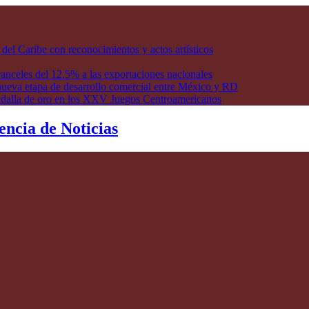
l Caribe con reconocimientos y actos artísticos
anceles del 12.5% a las exportaciones nacionales
ueva etapa de desarrollo comercial entre México y RD
edalla de oro en los XXV Juegos Centroamericanos
encia de Noticias