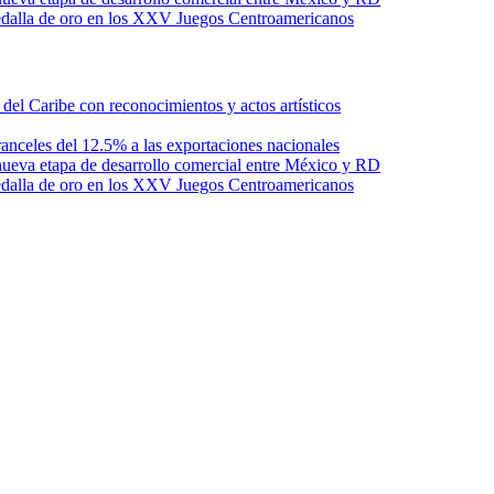
edalla de oro en los XXV Juegos Centroamericanos
l Caribe con reconocimientos y actos artísticos
anceles del 12.5% a las exportaciones nacionales
ueva etapa de desarrollo comercial entre México y RD
edalla de oro en los XXV Juegos Centroamericanos