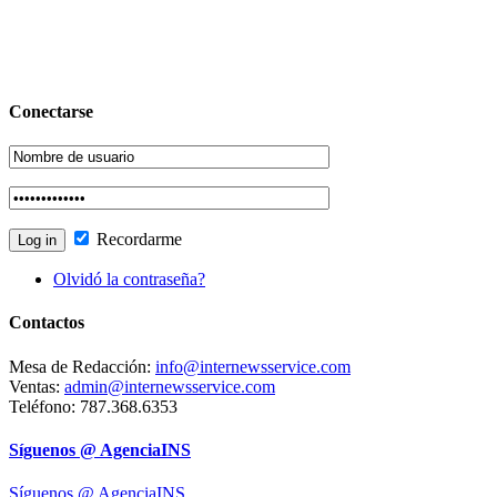
Conectarse
Recordarme
Olvidó la contraseña?
Contactos
Mesa de Redacción:
info@internewsservice.com
Ventas:
admin@internewsservice.com
Teléfono: 787.368.6353
Síguenos @ AgenciaINS
Síguenos @ AgenciaINS