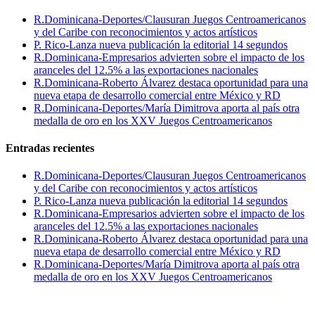
R.Dominicana-Deportes/Clausuran Juegos Centroamericanos
y del Caribe con reconocimientos y actos artísticos
P. Rico-Lanza nueva publicación la editorial 14 segundos
R.Dominicana-Empresarios advierten sobre el impacto de los
aranceles del 12.5% a las exportaciones nacionales
R.Dominicana-Roberto Álvarez destaca oportunidad para una
nueva etapa de desarrollo comercial entre México y RD
R.Dominicana-Deportes/María Dimitrova aporta al país otra
medalla de oro en los XXV Juegos Centroamericanos
Entradas recientes
R.Dominicana-Deportes/Clausuran Juegos Centroamericanos
y del Caribe con reconocimientos y actos artísticos
P. Rico-Lanza nueva publicación la editorial 14 segundos
R.Dominicana-Empresarios advierten sobre el impacto de los
aranceles del 12.5% a las exportaciones nacionales
R.Dominicana-Roberto Álvarez destaca oportunidad para una
nueva etapa de desarrollo comercial entre México y RD
R.Dominicana-Deportes/María Dimitrova aporta al país otra
medalla de oro en los XXV Juegos Centroamericanos