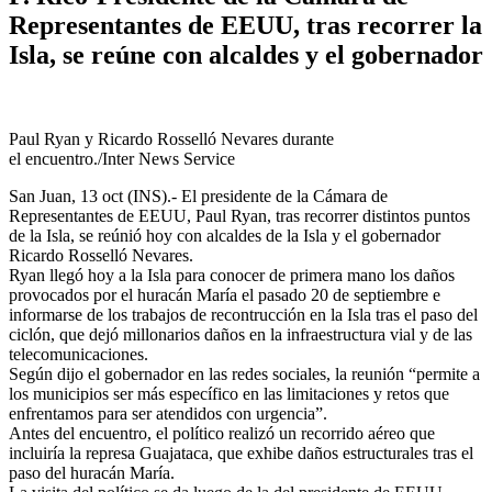
Representantes de EEUU, tras recorrer la
Isla, se reúne con alcaldes y el gobernador
Paul Ryan y Ricardo Rosselló Nevares durante
el encuentro./Inter News Service
San Juan, 13 oct (INS).- El presidente de la Cámara de
Representantes de EEUU, Paul Ryan, tras recorrer distintos puntos
de la Isla, se reúnió hoy con alcaldes de la Isla y el gobernador
Ricardo Rosselló Nevares.
Ryan llegó hoy a la Isla para conocer de primera mano los daños
provocados por el huracán María el pasado 20 de septiembre e
informarse de los trabajos de recontrucción en la Isla tras el paso del
ciclón, que dejó millonarios daños en la infraestructura vial y de las
telecomunicaciones.
Según dijo el gobernador en las redes sociales, la reunión “permite a
los municipios ser más específico en las limitaciones y retos que
enfrentamos para ser atendidos con urgencia”.
Antes del encuentro, el político realizó un recorrido aéreo que
incluiría la represa Guajataca, que exhibe daños estructurales tras el
paso del huracán María.