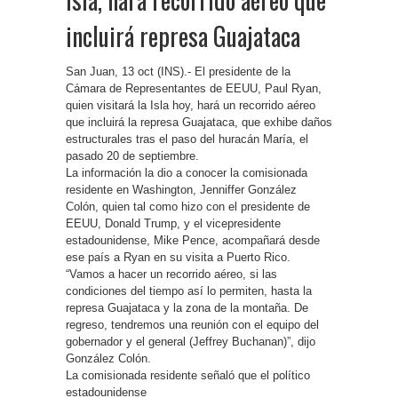
incluirá represa Guajataca
San Juan, 13 oct (INS).- El presidente de la
Cámara de Representantes de EEUU, Paul Ryan,
quien visitará la Isla hoy, hará un recorrido aéreo
que incluirá la represa Guajataca, que exhibe daños
estructurales tras el paso del huracán María, el
pasado 20 de septiembre.
La información la dio a conocer la comisionada
residente en Washington, Jenniffer González
Colón, quien tal como hizo con el presidente de
EEUU, Donald Trump, y el vicepresidente
estadounidense, Mike Pence, acompañará desde
ese país a Ryan en su visita a Puerto Rico.
“Vamos a hacer un recorrido aéreo, si las
condiciones del tiempo así lo permiten, hasta la
represa Guajataca y la zona de la montaña. De
regreso, tendremos una reunión con el equipo del
gobernador y el general (Jeffrey Buchanan)”, dijo
González Colón.
La comisionada residente señaló que el político
estadounidense