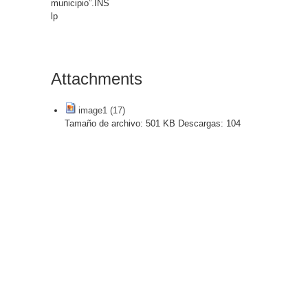
municipio”.INS
lp
Attachments
image1 (17)
Tamaño de archivo:
501 KB
Descargas:
104