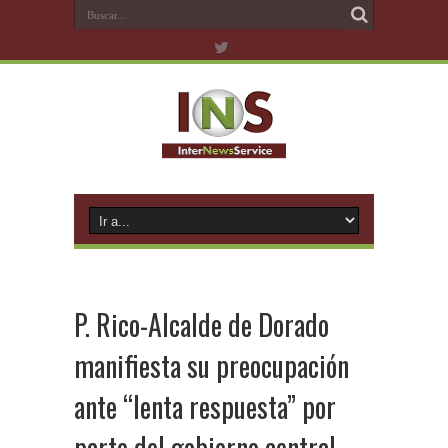
P. Rico-Alcalde de Dorado
manifiesta su preocupación
ante “lenta respuesta” por
parte del gobierno central