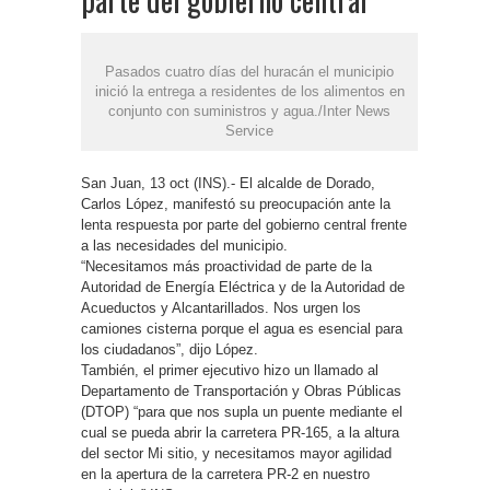
Pasados cuatro días del huracán el municipio
inició la entrega a residentes de los alimentos en
conjunto con suministros y agua./Inter News
Service
San Juan, 13 oct (INS).- El alcalde de Dorado,
Carlos López, manifestó su preocupación ante la
lenta respuesta por parte del gobierno central frente
a las necesidades del municipio.
“Necesitamos más proactividad de parte de la
Autoridad de Energía Eléctrica y de la Autoridad de
Acueductos y Alcantarillados. Nos urgen los
camiones cisterna porque el agua es esencial para
los ciudadanos”, dijo López.
También, el primer ejecutivo hizo un llamado al
Departamento de Transportación y Obras Públicas
(DTOP) “para que nos supla un puente mediante el
cual se pueda abrir la carretera PR-165, a la altura
del sector Mi sitio, y necesitamos mayor agilidad
en la apertura de la carretera PR-2 en nuestro