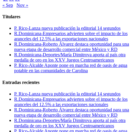
« Sep
Nov »
Titulares
P. Rico-Lanza nueva publicación la editorial 14 segundos
R.Dominicana-Empresarios advierten sobre el impacto de los
aranceles del 12.5% a las exportaciones nacionales
R.Dominicana-Roberto Álvarez destaca oportunidad para una
nueva etapa de desarrollo comercial entre México y RD
R.Dominicana-Deportes/María Dimitrova aporta al país otra
medalla de oro en los XXV Juegos Centroamericanos
P. Rico-Alcalde Aponte pone en marcha red de oasis de agua
potable en las comunidades de Carolina
Entradas recientes
P. Rico-Lanza nueva publicación la editorial 14 segundos
R.Dominicana-Empresarios advierten sobre el impacto de los
aranceles del 12.5% a las exportaciones nacionales
R.Dominicana-Roberto Álvarez destaca oportunidad para una
nueva etapa de desarrollo comercial entre México y RD
R.Dominicana-Deportes/María Dimitrova aporta al país otra
medalla de oro en los XXV Juegos Centroamericanos
P. Rico-Alcalde Aponte pone en marcha red de oasis de agua