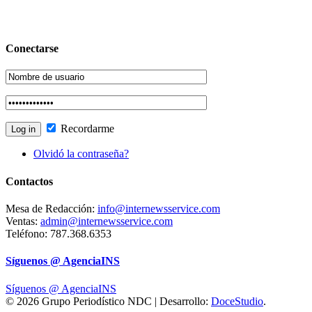
Conectarse
Recordarme
Olvidó la contraseña?
Contactos
Mesa de Redacción:
info@internewsservice.com
Ventas:
admin@internewsservice.com
Teléfono: 787.368.6353
Síguenos @ AgenciaINS
Síguenos @ AgenciaINS
© 2026 Grupo Periodístico NDC | Desarrollo:
DoceStudio
.