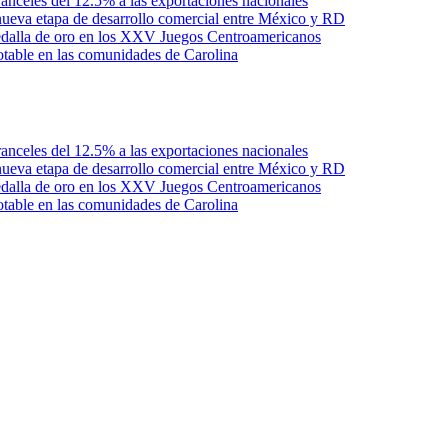
anceles del 12.5% a las exportaciones nacionales
ueva etapa de desarrollo comercial entre México y RD
edalla de oro en los XXV Juegos Centroamericanos
otable en las comunidades de Carolina
anceles del 12.5% a las exportaciones nacionales
ueva etapa de desarrollo comercial entre México y RD
edalla de oro en los XXV Juegos Centroamericanos
otable en las comunidades de Carolina