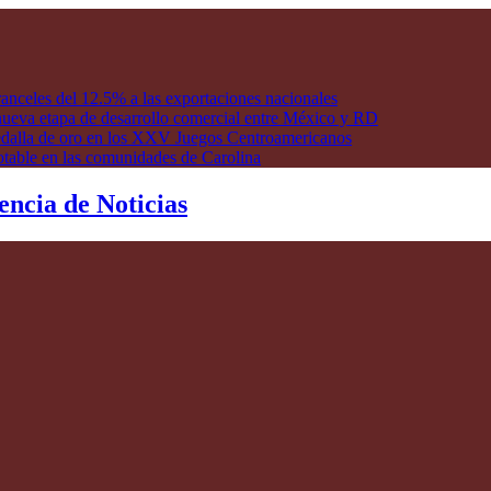
anceles del 12.5% a las exportaciones nacionales
ueva etapa de desarrollo comercial entre México y RD
edalla de oro en los XXV Juegos Centroamericanos
otable en las comunidades de Carolina
encia de Noticias