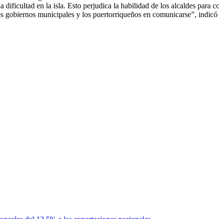
ificultad en la isla. Esto perjudica la habilidad de los alcaldes para 
e los gobiernos municipales y los puertorriqueños en comunicarse”, ind