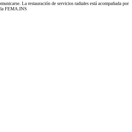
comunicarse. La restauración de servicios radiales está acompañada por
icó la FEMA.INS