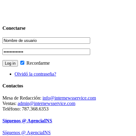
Conectarse
Recordarme
Olvidó la contraseña?
Contactos
Mesa de Redacción:
info@internewsservice.com
Ventas:
admin@internewsservice.com
Teléfono: 787.368.6353
Síguenos @ AgenciaINS
Síguenos @ AgenciaINS