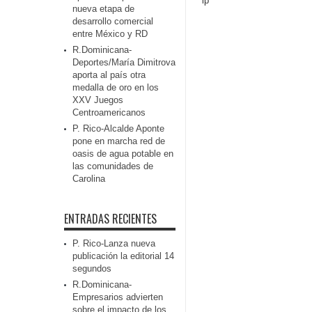
lp
nueva etapa de
desarrollo comercial
entre México y RD
R.Dominicana-
Deportes/María Dimitrova
aporta al país otra
medalla de oro en los
XXV Juegos
Centroamericanos
P. Rico-Alcalde Aponte
pone en marcha red de
oasis de agua potable en
las comunidades de
Carolina
ENTRADAS RECIENTES
P. Rico-Lanza nueva
publicación la editorial 14
segundos
R.Dominicana-
Empresarios advierten
sobre el impacto de los