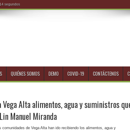
S
QUIÉNES SOMOS
DEMO
COVID-19
CONTÁCTENOS
C
a Vega Alta alimentos, agua y suministros qu
a Lin Manuel Miranda
as comunidades de Vega Alta han ido recibiendo los alimentos, agua y