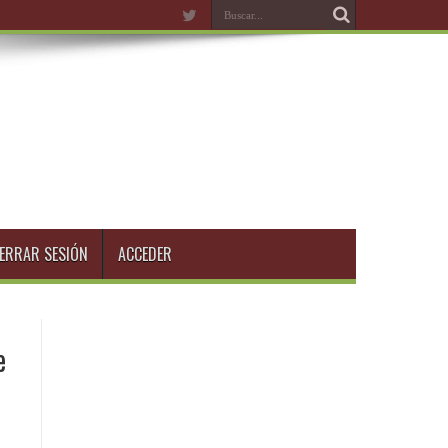
ERRAR SESIÓN
ACCEDER
e