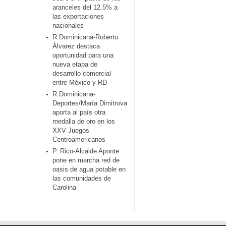
aranceles del 12.5% a
las exportaciones
nacionales
R.Dominicana-Roberto
Álvarez destaca
oportunidad para una
nueva etapa de
desarrollo comercial
entre México y RD
R.Dominicana-
Deportes/María Dimitrova
aporta al país otra
medalla de oro en los
XXV Juegos
Centroamericanos
P. Rico-Alcalde Aponte
pone en marcha red de
oasis de agua potable en
las comunidades de
Carolina