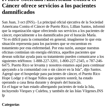
Cáncer ofrece servicios a los pacientes
damnificados
San Juan, 3 oct (INS).- La principal oficial ejecutiva de la Sociedad
Americana Contra el Cáncer de Puerto Rico, Lillian Santos, informó
que la organización sigue ofreciendo sus servicios a los pacientes de
cáncer, especialmente a los damnificados por el huracán María.
“Si es difícil para la comunidad en general, imagínense lo que esta
situación representa para los pacientes que se encuentran en
tratamiento por esta enfermedad. Por esta razón, aunque nuestras
oficinas continúan sin energía eléctrica, aquellos pacientes que
desean solicitar ayuda para su tratamiento pueden comunicarse a los
siguientes teléfonos: 1-888-227-3201, 1-800-227-2345, o 787-246-
6475. Puerto Rico se levanta y nosotros estamos aquí para continuar
apoyando a la comunidad con o sin cáncer en la Isla”, dijo Santos.
Agregó que el hospedaje para pacientes de cáncer, el Puerto Rico
Hope Lodge y el hogar Niños que quieren sonreír, ha estado
operando a casa llena durante y después del huracán.
En el lugar se han estado albergando pacientes de toda la Isla,
incluyendo Vieques y Culebra, y también de las Islas Vírgenes.INS
lp
Categorías