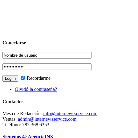
Conectarse
Recordarme
Olvidó la contraseña?
Contactos
Mesa de Redacción:
info@internewsservice.com
Ventas:
admin@internewsservice.com
Teléfono: 787.368.6353
Síguenos @ AgenciaINS