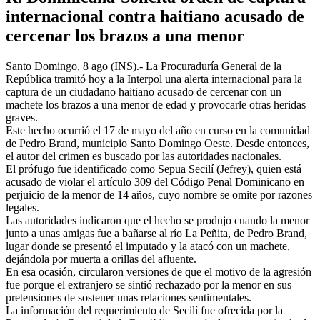
internacional contra haitiano acusado de
cercenar los brazos a una menor
Santo Domingo, 8 ago (INS).- La Procuraduría General de la
República tramitó hoy a la Interpol una alerta internacional para la
captura de un ciudadano haitiano acusado de cercenar con un
machete los brazos a una menor de edad y provocarle otras heridas
graves.
Este hecho ocurrió el 17 de mayo del año en curso en la comunidad
de Pedro Brand, municipio Santo Domingo Oeste. Desde entonces,
el autor del crimen es buscado por las autoridades nacionales.
El prófugo fue identificado como Sepua Secilí (Jefrey), quien está
acusado de violar el artículo 309 del Código Penal Dominicano en
perjuicio de la menor de 14 años, cuyo nombre se omite por razones
legales.
Las autoridades indicaron que el hecho se produjo cuando la menor
junto a unas amigas fue a bañarse al río La Peñita, de Pedro Brand,
lugar donde se presentó el imputado y la atacó con un machete,
dejándola por muerta a orillas del afluente.
En esa ocasión, circularon versiones de que el motivo de la agresión
fue porque el extranjero se sintió rechazado por la menor en sus
pretensiones de sostener unas relaciones sentimentales.
La información del requerimiento de Secilí fue ofrecida por la