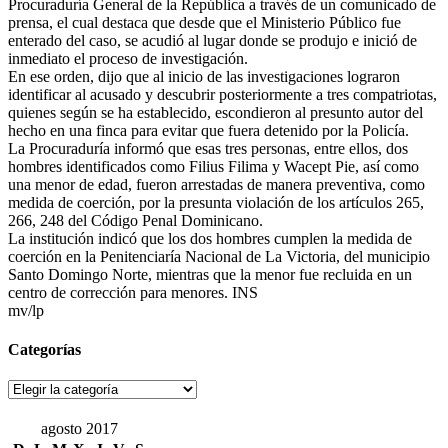
Procuraduría General de la República a través de un comunicado de
prensa, el cual destaca que desde que el Ministerio Público fue
enterado del caso, se acudió al lugar donde se produjo e inició de
inmediato el proceso de investigación.
En ese orden, dijo que al inicio de las investigaciones lograron
identificar al acusado y descubrir posteriormente a tres compatriotas,
quienes según se ha establecido, escondieron al presunto autor del
hecho en una finca para evitar que fuera detenido por la Policía.
La Procuraduría informó que esas tres personas, entre ellos, dos
hombres identificados como Filius Filima y Wacept Pie, así como
una menor de edad, fueron arrestadas de manera preventiva, como
medida de coerción, por la presunta violación de los artículos 265,
266, 248 del Código Penal Dominicano.
La institución indicó que los dos hombres cumplen la medida de
coerción en la Penitenciaría Nacional de La Victoria, del municipio
Santo Domingo Norte, mientras que la menor fue recluida en un
centro de corrección para menores. INS
mv/lp
Categorías
Categorías
agosto 2017