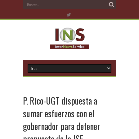
P. Rico-UGT dispuesta a
sumar esfuerzos con el
gobernador para detener
propuesta de la JSF