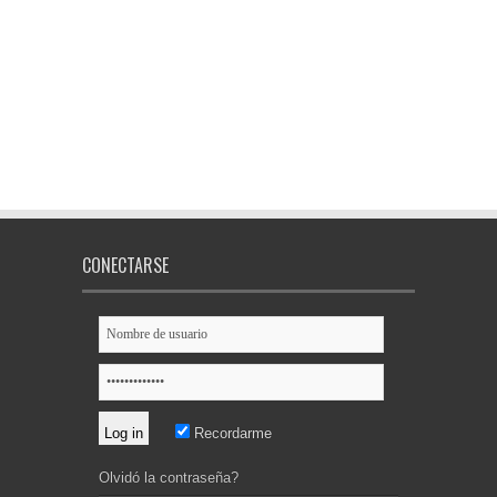
CONECTARSE
Recordarme
Olvidó la contraseña?