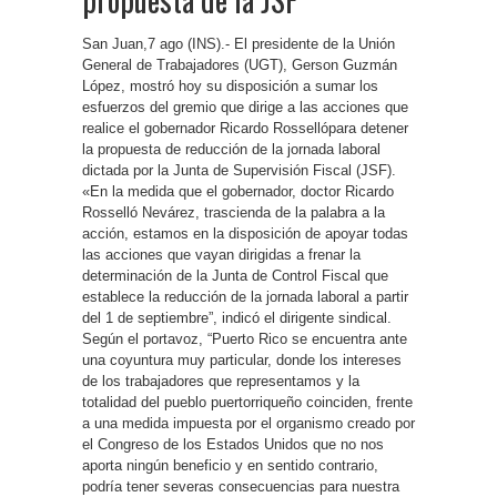
San Juan,7 ago (INS).- El presidente de la Unión
General de Trabajadores (UGT), Gerson Guzmán
López, mostró hoy su disposición a sumar los
esfuerzos del gremio que dirige a las acciones que
realice el gobernador Ricardo Rossellópara detener
la propuesta de reducción de la jornada laboral
dictada por la Junta de Supervisión Fiscal (JSF).
«En la medida que el gobernador, doctor Ricardo
Rosselló Nevárez, trascienda de la palabra a la
acción, estamos en la disposición de apoyar todas
las acciones que vayan dirigidas a frenar la
determinación de la Junta de Control Fiscal que
establece la reducción de la jornada laboral a partir
del 1 de septiembre”, indicó el dirigente sindical.
Según el portavoz, “Puerto Rico se encuentra ante
una coyuntura muy particular, donde los intereses
de los trabajadores que representamos y la
totalidad del pueblo puertorriqueño coinciden, frente
a una medida impuesta por el organismo creado por
el Congreso de los Estados Unidos que no nos
aporta ningún beneficio y en sentido contrario,
podría tener severas consecuencias para nuestra