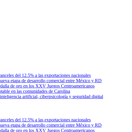
anceles del 12.5% a las exportaciones nacionales
ueva etapa de desarrollo comercial entre México y RD
edalla de oro en los XXV Juegos Centroamericanos
otable en las comunidades de Carolina
ligencia artificial, ciberpsicología y seguridad digital
anceles del 12.5% a las exportaciones nacionales
ueva etapa de desarrollo comercial entre México y RD
edalla de oro en los XXV Juegos Centroamericanos