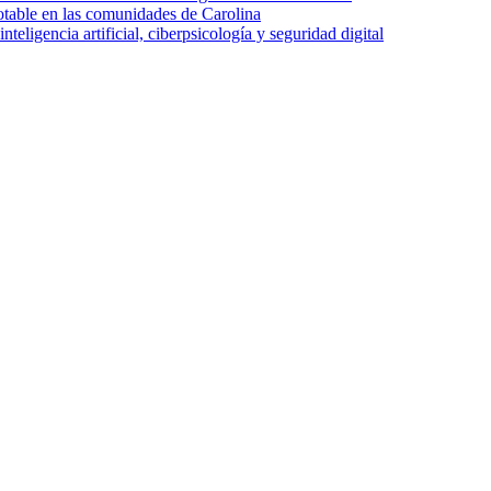
otable en las comunidades de Carolina
ligencia artificial, ciberpsicología y seguridad digital