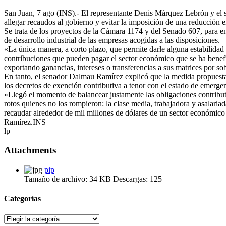
San Juan, 7 ago (INS).- El representante Denis Márquez Lebrón y el 
allegar recaudos al gobierno y evitar la imposición de una reducción e
Se trata de los proyectos de la Cámara 1174 y del Senado 607, para en
de desarrollo industrial de las empresas acogidas a las disposiciones.
«La única manera, a corto plazo, que permite darle alguna estabilidad 
contribuciones que pueden pagar el sector económico que se ha benefic
exportando ganancias, intereses o transferencias a sus matrices por s
En tanto, el senador Dalmau Ramírez explicó que la medida propuesta c
los decretos de exención contributiva a tenor con el estado de emergen
«Llegó el momento de balancear justamente las obligaciones contribut
rotos quienes no los rompieron: la clase media, trabajadora y asalari
recaudar alrededor de mil millones de dólares de un sector económico
Ramírez.INS
lp
Attachments
pip
Tamaño de archivo:
34 KB
Descargas:
125
Categorías
Categorías