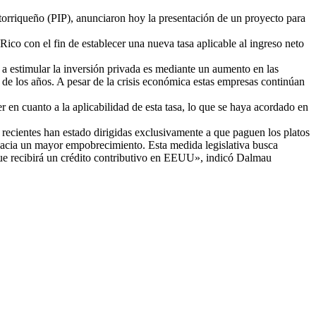
orriqueño (PIP), anunciaron hoy la presentación de un proyecto para
co con el fin de establecer una nueva tasa aplicable al ingreso neto
e a estimular la inversión privada es mediante un aumento en las
 de los años. A pesar de la crisis económica estas empresas continúan
en cuanto a la aplicabilidad de esta tasa, lo que se haya acordado en
recientes han estado dirigidas exclusivamente a que paguen los platos
e hacia un mayor empobrecimiento. Esta medida legislativa busca
 que recibirá un crédito contributivo en EEUU», indicó Dalmau