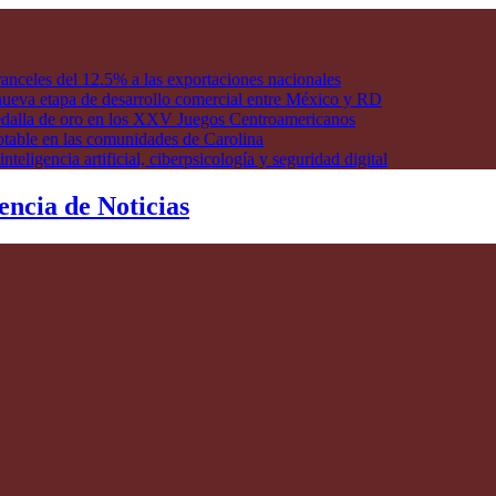
anceles del 12.5% a las exportaciones nacionales
ueva etapa de desarrollo comercial entre México y RD
edalla de oro en los XXV Juegos Centroamericanos
otable en las comunidades de Carolina
ligencia artificial, ciberpsicología y seguridad digital
encia de Noticias