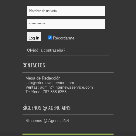
Recordarme
Olvidó la contraseña?
CONTACTOS
Mesa de Redacción:
info@internewsservice.com
Ventas:
admin@internewsservice.com
Teléfono: 787.368.6353
SÍGUENOS @ AGENCIAINS
Síguenos @ AgenciaINS