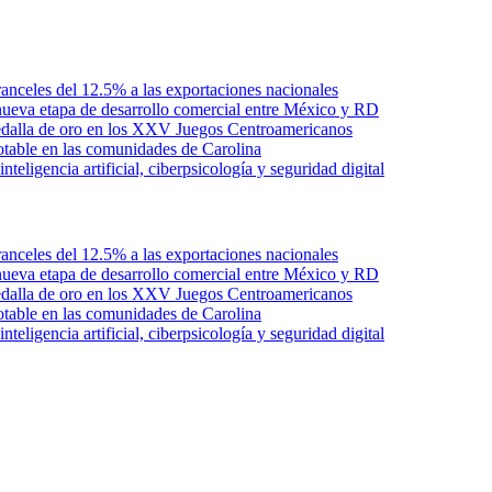
anceles del 12.5% a las exportaciones nacionales
ueva etapa de desarrollo comercial entre México y RD
edalla de oro en los XXV Juegos Centroamericanos
otable en las comunidades de Carolina
ligencia artificial, ciberpsicología y seguridad digital
anceles del 12.5% a las exportaciones nacionales
ueva etapa de desarrollo comercial entre México y RD
edalla de oro en los XXV Juegos Centroamericanos
otable en las comunidades de Carolina
ligencia artificial, ciberpsicología y seguridad digital