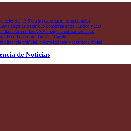
anceles del 12.5% a las exportaciones nacionales
ueva etapa de desarrollo comercial entre México y RD
edalla de oro en los XXV Juegos Centroamericanos
otable en las comunidades de Carolina
ligencia artificial, ciberpsicología y seguridad digital
encia de Noticias