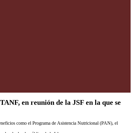
TANF, en reunión de la JSF en la que se
beneficios como el Programa de Asistencia Nutricional (PAN), el