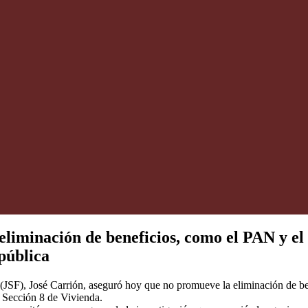
liminación de beneficios, como el PAN y el 
pública
al (JSF), José Carrión, aseguró hoy que no promueve la eliminación de 
 Sección 8 de Vivienda.