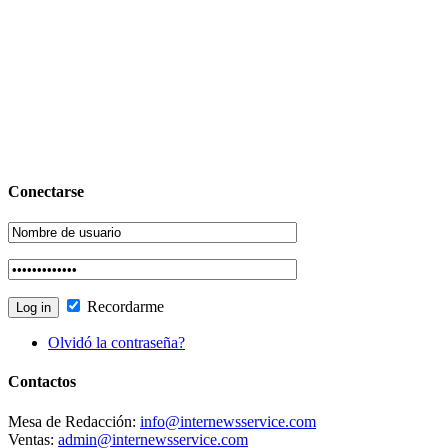
Conectarse
Recordarme
Olvidó la contraseña?
Contactos
Mesa de Redacción:
info@internewsservice.com
Ventas:
admin@internewsservice.com