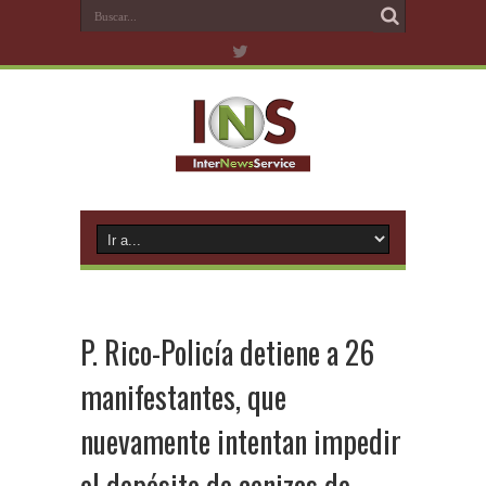
P. Rico-Policía detiene a 26
manifestantes, que
nuevamente intentan impedir
el depósito de cenizas de