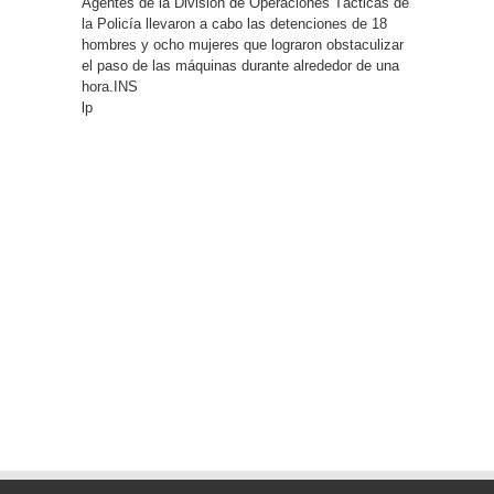
Agentes de la División de Operaciones Tácticas de
la Policía llevaron a cabo las detenciones de 18
hombres y ocho mujeres que lograron obstaculizar
el paso de las máquinas durante alrededor de una
hora.INS
lp