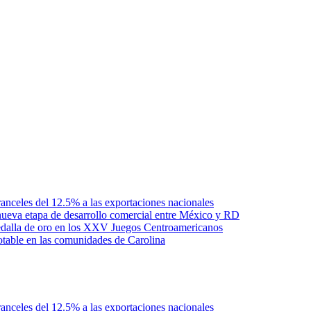
anceles del 12.5% a las exportaciones nacionales
ueva etapa de desarrollo comercial entre México y RD
edalla de oro en los XXV Juegos Centroamericanos
otable en las comunidades de Carolina
anceles del 12.5% a las exportaciones nacionales