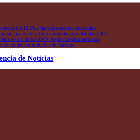
anceles del 12.5% a las exportaciones nacionales
ueva etapa de desarrollo comercial entre México y RD
edalla de oro en los XXV Juegos Centroamericanos
otable en las comunidades de Carolina
encia de Noticias