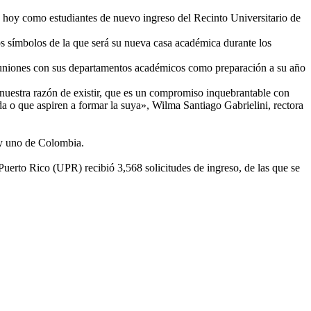
e hoy como estudiantes de nuevo ingreso del Recinto Universitario de
 los símbolos de la que será su nueva casa académica durante los
 reuniones con sus departamentos académicos como preparación a su año
nuestra razón de existir, que es un compromiso inquebrantable con
a o que aspiren a formar la suya», Wilma Santiago Gabrielini, rectora
 y uno de Colombia.
erto Rico (UPR) recibió 3,568 solicitudes de ingreso, de las que se