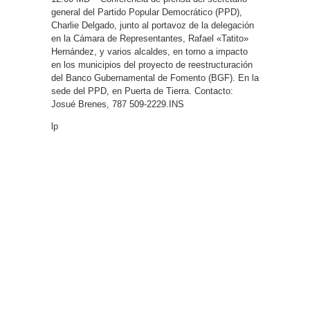
general del Partido Popular Democrático (PPD),
Charlie Delgado, junto al portavoz de la delegación
en la Cámara de Representantes, Rafael «Tatito»
Hernández, y varios alcaldes, en torno a impacto
en los municipios del proyecto de reestructuración
del Banco Gubernamental de Fomento (BGF). En la
sede del PPD, en Puerta de Tierra. Contacto:
Josué Brenes, 787 509-2229.INS
lp