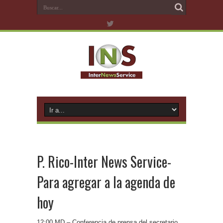
P. Rico-Inter News Service-
Para agregar a la agenda de
hoy
12:00 MD – Conferencia de prensa del secretario