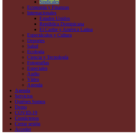
Sindicales
Economía y Finanzas
Internacionales
Estados Unidos
República Dominicana
El Caribe y América Latina
Espectáculos y Cultura
Deportes
Salud
Ecología
Ciencia y Tecnología
Fotografías
Especiales
Audio
Vídeo
Agenda
Agenda
Servicios
Quiénes Somos
Demo
COVID-19
Contáctenos
Cerrar sesión
Acceder