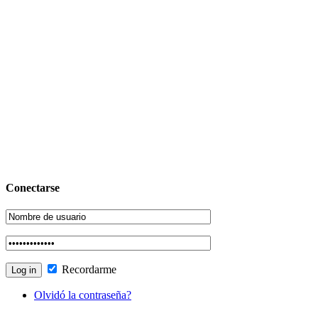
Conectarse
Recordarme
Olvidó la contraseña?