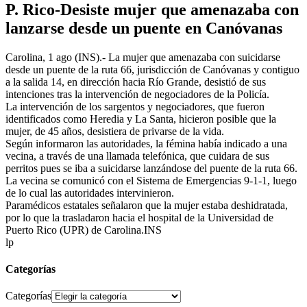
P. Rico-Desiste mujer que amenazaba con
lanzarse desde un puente en Canóvanas
Carolina, 1 ago (INS).- La mujer que amenazaba con suicidarse
desde un puente de la ruta 66, jurisdicción de Canóvanas y contiguo
a la salida 14, en dirección hacia Río Grande, desistió de sus
intenciones tras la intervención de negociadores de la Policía.
La intervención de los sargentos y negociadores, que fueron
identificados como Heredia y La Santa, hicieron posible que la
mujer, de 45 años, desistiera de privarse de la vida.
Según informaron las autoridades, la fémina había indicado a una
vecina, a través de una llamada telefónica, que cuidara de sus
perritos pues se iba a suicidarse lanzándose del puente de la ruta 66.
La vecina se comunicó con el Sistema de Emergencias 9-1-1, luego
de lo cual las autoridades intervinieron.
Paramédicos estatales señalaron que la mujer estaba deshidratada,
por lo que la trasladaron hacia el hospital de la Universidad de
Puerto Rico (UPR) de Carolina.INS
lp
Categorías
Categorías