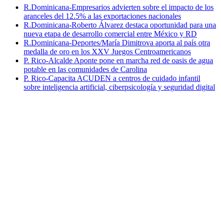
R.Dominicana-Empresarios advierten sobre el impacto de los
aranceles del 12.5% a las exportaciones nacionales
R.Dominicana-Roberto Álvarez destaca oportunidad para una
nueva etapa de desarrollo comercial entre México y RD
R.Dominicana-Deportes/María Dimitrova aporta al país otra
medalla de oro en los XXV Juegos Centroamericanos
P. Rico-Alcalde Aponte pone en marcha red de oasis de agua
potable en las comunidades de Carolina
P. Rico-Capacita ACUDEN a centros de cuidado infantil
sobre inteligencia artificial, ciberpsicología y seguridad digital