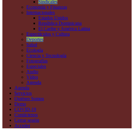
Sindicales
Economía y Finanzas
Internacionales
Estados Unidos
República Dominicana
El Caribe y América Latina
Espectáculos y Cultura
Deportes
Salud
Ecología
Ciencia y Tecnología
Fotografías
Especiales
Audio
Vídeo
Agenda
Agenda
Servicios
Quiénes Somos
Demo
COVID-19
Contáctenos
Cerrar sesión
Acceder